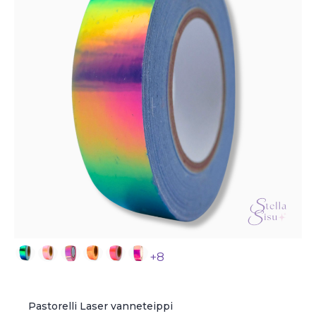
+8
Pastorelli Laser vanneteippi