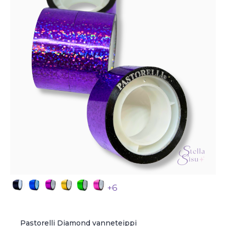
+6
Pastorelli Diamond vanneteippi