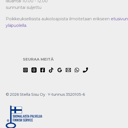
lauantai 10.00 - 12.00
sunnuntai suljettu
Poikkeuksellisista aukioloajoista ilmoitetaan erikseen
etusivun
yläpuolella
.
SEURAA MEITÄ
© 2026 Stella Sisu Oy · Y-tunnus 3520105-6