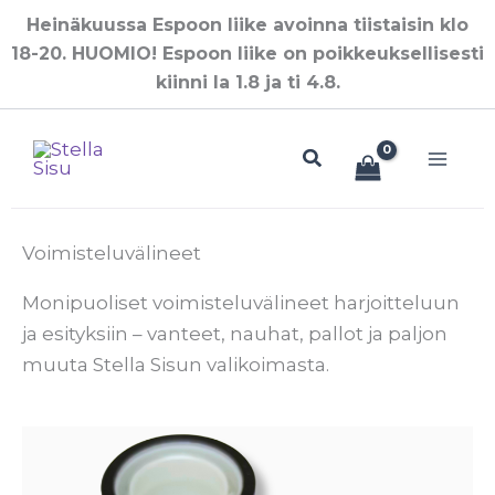
Siirry
Heinäkuussa Espoon liike avoinna tiistaisin klo
sisältöön
18-20. HUOMIO! Espoon liike on poikkeuksellisesti
kiinni la 1.8 ja ti 4.8.
Hae
Voimisteluvälineet
Monipuoliset voimisteluvälineet harjoitteluun
ja esityksiin – vanteet, nauhat, pallot ja paljon
muuta Stella Sisun valikoimasta.