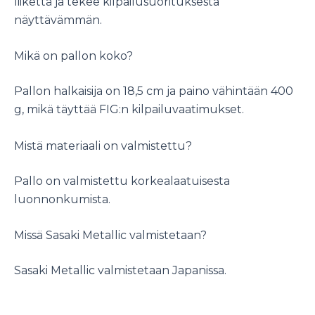
liikettä ja tekee kilpailusuorituksesta
näyttävämmän.
Mikä on pallon koko?
Pallon halkaisija on 18,5 cm ja paino vähintään 400
g, mikä täyttää FIG:n kilpailuvaatimukset.
Mistä materiaali on valmistettu?
Pallo on valmistettu korkealaatuisesta
luonnonkumista.
Missä Sasaki Metallic valmistetaan?
Sasaki Metallic valmistetaan Japanissa.