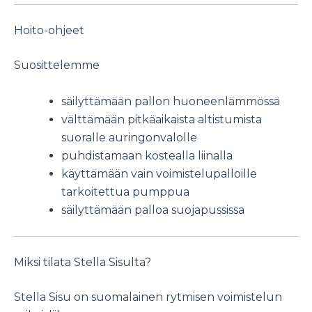
Hoito-ohjeet
Suosittelemme
säilyttämään pallon huoneenlämmössä
välttämään pitkäaikaista altistumista
suoralle auringonvalolle
puhdistamaan kostealla liinalla
käyttämään vain voimistelupalloille
tarkoitettua pumppua
säilyttämään palloa suojapussissa
Miksi tilata Stella Sisulta?
Stella Sisu on suomalainen rytmisen voimistelun