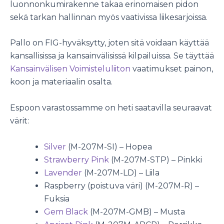
luonnonkumirakenne takaa erinomaisen pidon
sekä tarkan hallinnan myös vaativissa liikesarjoissa.
Pallo on FIG-hyväksytty, joten sitä voidaan käyttää
kansallisissa ja kansainvälisissä kilpailuissa. Se täyttää
Kansainvälisen Voimisteluliiton
vaatimukset painon,
koon ja materiaalin osalta.
Espoon varastossamme on heti saatavilla seuraavat
värit:
Silver
(M-207M-SI) – Hopea
Strawberry Pink
(M-207M-STP) – Pinkki
Lavender
(M-207M-LD) – Liila
Raspberry (poistuva väri) (M-207M-R) –
Fuksia
Gem Black
(M-207M-GMB) – Musta