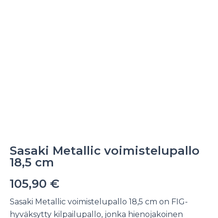
Sasaki Metallic voimistelupallo
18,5 cm
105,90
€
Sasaki Metallic voimistelupallo 18,5 cm on FIG-
hyväksytty kilpailupallo, jonka hienojakoinen