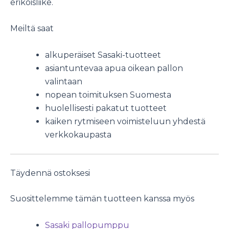
erikoisliike.
Meiltä saat
alkuperäiset Sasaki-tuotteet
asiantuntevaa apua oikean pallon
valintaan
nopean toimituksen Suomesta
huolellisesti pakatut tuotteet
kaiken rytmiseen voimisteluun yhdestä
verkkokaupasta
Täydennä ostoksesi
Suosittelemme tämän tuotteen kanssa myös
Sasaki pallopumppu