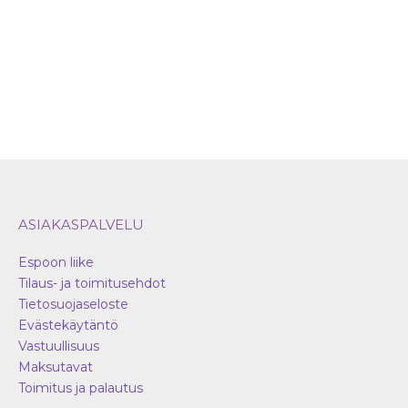
ASIAKASPALVELU
Espoon liike
Tilaus- ja toimitusehdot
Tietosuojaseloste
Evästekäytäntö
Vastuullisuus
Maksutavat
Toimitus ja palautus