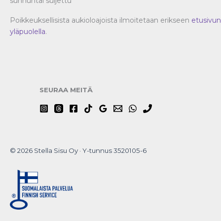
sunnuntai suljettu
Poikkeuksellisista aukioloajoista ilmoitetaan erikseen
etusivun
yläpuolella
.
SEURAA MEITÄ
© 2026 Stella Sisu Oy · Y-tunnus 3520105-6