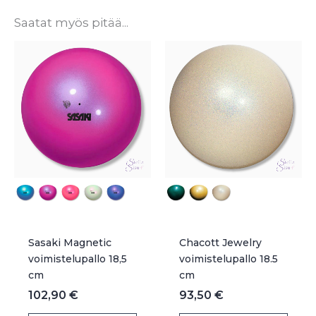
Saatat myös pitää...
Sasaki Magnetic
Chacott Jewelry
voimistelupallo 18,5
voimistelupallo 18.5
cm
cm
102,90
€
93,50
€