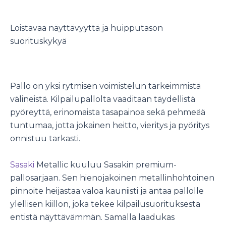
Loistavaa näyttävyyttä ja huipputason
suorituskykyä
Pallo on yksi rytmisen voimistelun tärkeimmistä
välineistä. Kilpailupallolta vaaditaan täydellistä
pyöreyttä, erinomaista tasapainoa sekä pehmeää
tuntumaa, jotta jokainen heitto, vieritys ja pyöritys
onnistuu tarkasti.
Sasaki
Metallic kuuluu Sasakin premium-
pallosarjaan. Sen hienojakoinen metallinhohtoinen
pinnoite heijastaa valoa kauniisti ja antaa pallolle
ylellisen kiillon, joka tekee kilpailusuorituksesta
entistä näyttävämmän. Samalla laadukas