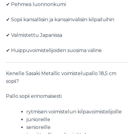
✔ Pehmeä luonnonkumi
✔ Sopii kansallisiin ja kansainvälisiin kilpailuihin
✔ Valmistettu Japanissa
✔ Huippuvoimistelijoiden suosima väline
Kenelle Sasaki Metallic voimistelupallo 18,5 cm
sopii?
Pallo sopii erinomaisesti
rytmisen voimistelun kilpavoimistelijoille
junioreille
senioreille