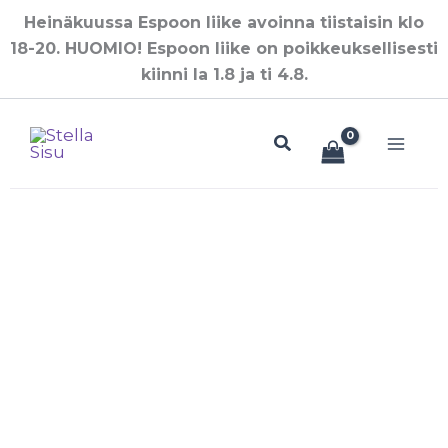
Siirry
Heinäkuussa Espoon liike avoinna tiistaisin klo
sisältöön
18-20. HUOMIO! Espoon liike on poikkeuksellisesti
kiinni la 1.8 ja ti 4.8.
Hae