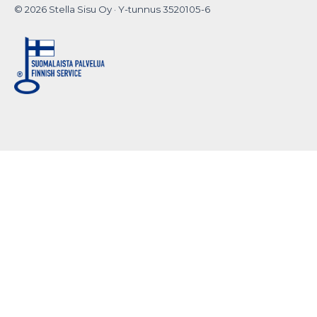
© 2026 Stella Sisu Oy · Y-tunnus 3520105-6
Do you want to
hide this popup?