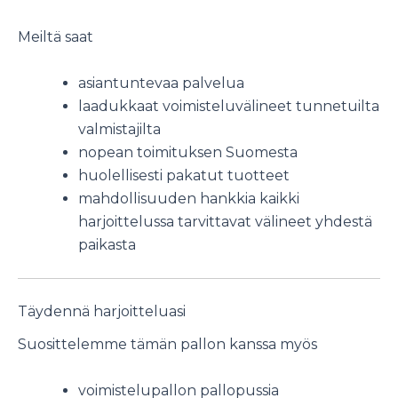
Meiltä saat
asiantuntevaa palvelua
laadukkaat voimisteluvälineet tunnetuilta
valmistajilta
nopean toimituksen Suomesta
huolellisesti pakatut tuotteet
mahdollisuuden hankkia kaikki
harjoittelussa tarvittavat välineet yhdestä
paikasta
Täydennä harjoitteluasi
Suosittelemme tämän pallon kanssa myös
voimistelupallon pallopussia