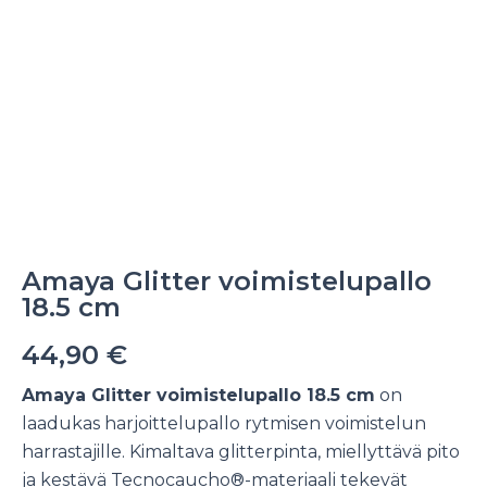
Amaya Glitter voimistelupallo
18.5 cm
44,90
€
Amaya Glitter voimistelupallo 18.5 cm
on
laadukas harjoittelupallo rytmisen voimistelun
harrastajille. Kimaltava glitterpinta, miellyttävä pito
ja kestävä Tecnocaucho®-materiaali tekevät