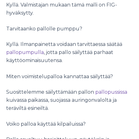
Kyllä. Valmistajan mukaan tämä malli on FIG-
hyväksytty.
Tarvitaanko pallolle pumppu?
Kyllä. Ilmanpainetta voidaan tarvittaessa säätää
pallopumpulla
, jotta pallo säilyttää parhaat
käyttöominaisuutensa.
Miten voimistelupalloa kannattaa säilyttää?
Suosittelemme säilyttämään pallon
pallopussissa
kuivassa paikassa, suojassa auringonvalolta ja
teräviltä esineiltä.
Voiko palloa käyttää kilpailuissa?