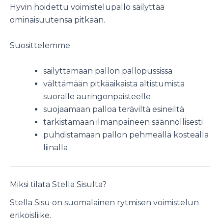
Hyvin hoidettu voimistelupallo säilyttää
ominaisuutensa pitkään.
Suosittelemme
säilyttämään pallon pallopussissa
välttämään pitkäaikaista altistumista
suoralle auringonpaisteelle
suojaamaan palloa teräviltä esineiltä
tarkistamaan ilmanpaineen säännöllisesti
puhdistamaan pallon pehmeällä kostealla
liinalla
Miksi tilata Stella Sisulta?
Stella Sisu on suomalainen rytmisen voimistelun
erikoisliike.