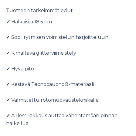
Tuotteen tärkeimmät edut
✔ Halkaisija 18.5 cm
✔ Sopii rytmisen voimistelun harjoitteluun
✔ Kimaltava glitterviimeistely
✔ Hyvä pito
✔ Kestävä Tecnocaucho®-materiaali
✔ Valmistettu rotomuovaustekniikalla
✔ Airless-lakkaus auttaa vähentämään pinnan
halkeilua