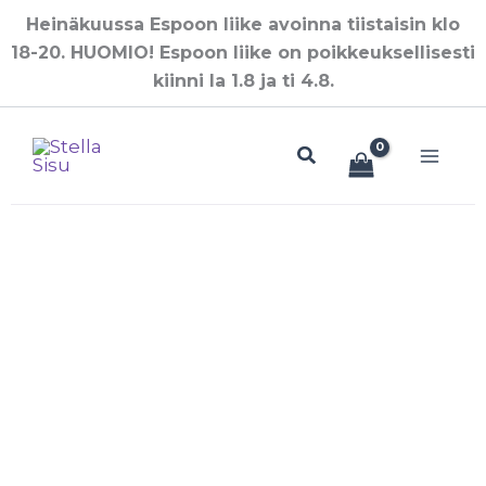
Siirry
Heinäkuussa Espoon liike avoinna tiistaisin klo
sisältöön
18-20. HUOMIO! Espoon liike on poikkeuksellisesti
kiinni la 1.8 ja ti 4.8.
Hae