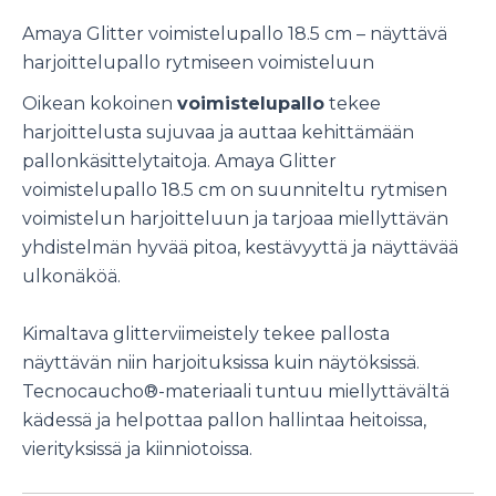
Amaya Glitter voimistelupallo 18.5 cm – näyttävä
harjoittelupallo rytmiseen voimisteluun
Oikean kokoinen
voimistelupallo
tekee
harjoittelusta sujuvaa ja auttaa kehittämään
pallonkäsittelytaitoja. Amaya Glitter
voimistelupallo 18.5 cm on suunniteltu rytmisen
voimistelun harjoitteluun ja tarjoaa miellyttävän
yhdistelmän hyvää pitoa, kestävyyttä ja näyttävää
ulkonäköä.
Kimaltava glitterviimeistely tekee pallosta
näyttävän niin harjoituksissa kuin näytöksissä.
Tecnocaucho®-materiaali tuntuu miellyttävältä
kädessä ja helpottaa pallon hallintaa heitoissa,
vierityksissä ja kiinniotoissa.