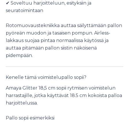
✔ Soveltuu harjoitteluun, esityksiin ja
seuratoimintaan
Rotomuovaustekniikka auttaa säilyttämään pallon
pyöreän muodon ja tasaisen pompun. Airless-
lakkaus suojaa pintaa normaalissa käytössä ja
auttaa pitämään pallon siistin näköisenä
pidempään.
Kenelle tämä voimistelupallo sopii?
Amaya Glitter 18,5 cm sopii rytmisen voimistelun
harrastajille, jotka käyttävät 18.5 cm kokoista palloa
harjoittelussa.
Pallo sopii esimerkiksi