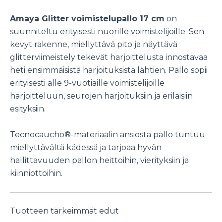
Amaya Glitter voimistelupallo 17 cm
on
suunniteltu erityisesti nuorille voimistelijoille. Sen
kevyt rakenne, miellyttävä pito ja näyttävä
glitterviimeistely tekevät harjoittelusta innostavaa
heti ensimmäisistä harjoituksista lähtien. Pallo sopii
erityisesti alle 9-vuotiaille voimistelijoille
harjoitteluun, seurojen harjoituksiin ja erilaisiin
esityksiin.
Tecnocaucho®-materiaalin ansiosta pallo tuntuu
miellyttävältä kädessä ja tarjoaa hyvän
hallittavuuden pallon heittoihin, vierityksiin ja
kiinniottoihin.
Tuotteen tärkeimmät edut