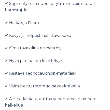
✔ Sopii erityisesti nuorille rytmisen voimistelun
harrastajille
✔ Halkaisija 17 cm
✔ Kevyt ja helposti hallittava koko
✔ Kimaltava glitterviimeistely
✔ Hyvä pito pallon käsittelyyn
✔ Kestävä Tecnocaucho®-materiaali
✔ Valmistettu rotomuovaustekniikalla
✔ Airless-lakkaus auttaa vähentämään pinnan
halkeilua