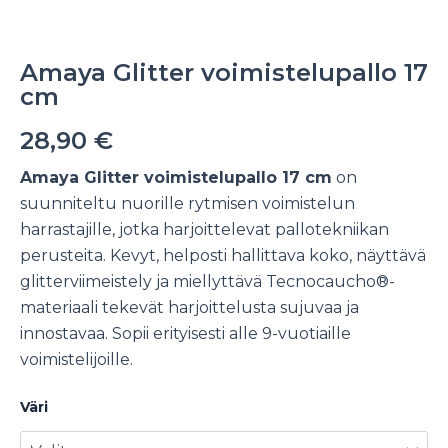
Amaya Glitter voimistelupallo 17
cm
28,90
€
Amaya Glitter voimistelupallo 17 cm
on
suunniteltu nuorille rytmisen voimistelun
harrastajille, jotka harjoittelevat pallotekniikan
perusteita. Kevyt, helposti hallittava koko, näyttävä
glitterviimeistely ja miellyttävä Tecnocaucho®-
materiaali tekevät harjoittelusta sujuvaa ja
innostavaa. Sopii erityisesti alle 9-vuotiaille
voimistelijoille.
Väri