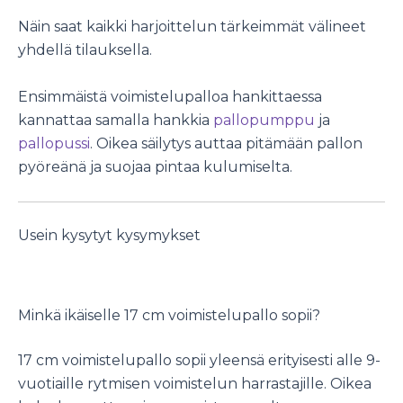
Näin saat kaikki harjoittelun tärkeimmät välineet
yhdellä tilauksella.
Ensimmäistä voimistelupalloa hankittaessa
kannattaa samalla hankkia
pallopumppu
ja
pallopussi
. Oikea säilytys auttaa pitämään pallon
pyöreänä ja suojaa pintaa kulumiselta.
Usein kysytyt kysymykset
Minkä ikäiselle 17 cm voimistelupallo sopii?
17 cm voimistelupallo sopii yleensä erityisesti alle 9-
vuotiaille rytmisen voimistelun harrastajille. Oikea