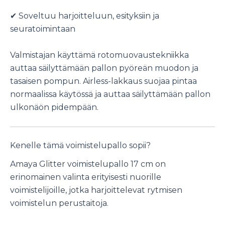
✔ Soveltuu harjoitteluun, esityksiin ja
seuratoimintaan
Valmistajan käyttämä rotomuovaustekniikka
auttaa säilyttämään pallon pyöreän muodon ja
tasaisen pompun. Airless-lakkaus suojaa pintaa
normaalissa käytössä ja auttaa säilyttämään pallon
ulkonäön pidempään.
Kenelle tämä voimistelupallo sopii?
Amaya Glitter voimistelupallo 17 cm on
erinomainen valinta erityisesti nuorille
voimistelijoille, jotka harjoittelevat rytmisen
voimistelun perustaitoja.