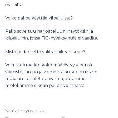
esineiltä.
Voiko palloa käyttää kilpailuissa?
Pallo soveltuu harjoitteluun, näytöksiin ja
kilpailuihin, joissa FIG-hyväksyntää ei vaadita.
Mistä tiedän, että valitsin oikean koon?
Voimistelupallon koko määräytyy yleensä
voimistelijan iän ja valmentajan suosituksen
mukaan. Jos olet epävarma, autamme
mielellämme oikean pallon valinnassa.
Saatat myös pitää...