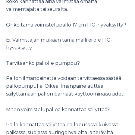
koko kannattaa aina varmistaa omalta
valmentajalta tai seuralta.
Onko tämä voimistelupallo 17 cm FIG-hyväksytty?
Ei. Valmistajan mukaan tämä malli ei ole FIG-
hyväksytty.
Tarvitaanko pallolle pumppu?
Pallon ilmanpainetta voidaan tarvittaessa säätää
pallopumpulla. Oikea ilmanpaine auttaa
säilyttämään pallon parhaat käyttöominaisuudet.
Miten voimistelupalloa kannattaa säilyttää?
Pallo kannattaa säilyttää pallopussissa kuivassa
paikassa, suojassa auringonvalolta ja teräviltä