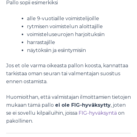
Pallo sopii esimerkiksi
alle 9-vuotiaille voimistelijoille
rytmisen voimistelun aloittajille
voimisteluseurojen harjoituksiin
harrastajille
näytöksiin ja esiintymisiin
Jos et ole varma oikeasta pallon koosta, kannattaa
tarkistaa oman seuran tai valmentajan suositus
ennen ostamista.
Huomioithan, että valmistajan ilmoittamien tietojen
mukaan tämä pallo
ei ole FIG-hyväksytty
, joten
se ei sovellu kilpailuihin, joissa
FIG-hyväksyntä
on
pakollinen.