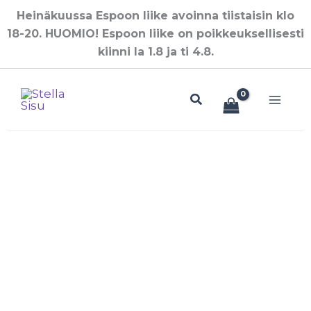
Siirry
Heinäkuussa Espoon liike avoinna tiistaisin klo
sisältöön
18-20. HUOMIO! Espoon liike on poikkeuksellisesti
kiinni la 1.8 ja ti 4.8.
Hae