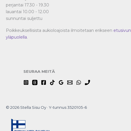
perjantai 17.30 - 19.30
lauantai 10.00 - 12.00
sunnuntai suljettu
Poikkeuksellisista aukioloajoista ilmoitetaan erikseen
etusivun
yläpuolella
.
SEURAA MEITÄ
© 2026 Stella Sisu Oy · Y-tunnus 3520105-6