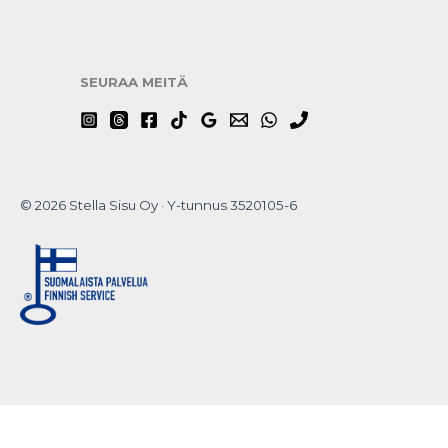
SEURAA MEITÄ
© 2026 Stella Sisu Oy · Y-tunnus 3520105-6