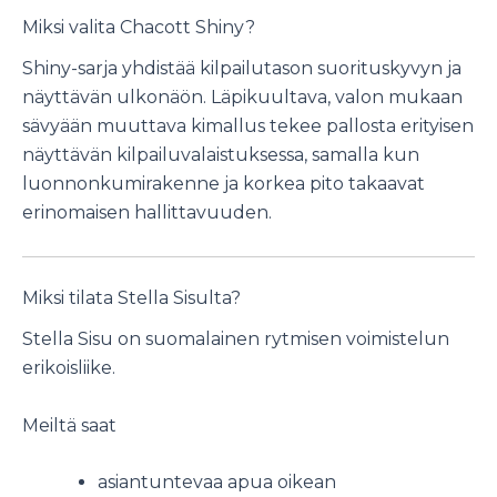
Miksi valita Chacott Shiny?
Shiny-sarja yhdistää kilpailutason suorituskyvyn ja
näyttävän ulkonäön. Läpikuultava, valon mukaan
sävyään muuttava kimallus tekee pallosta erityisen
näyttävän kilpailuvalaistuksessa, samalla kun
luonnonkumirakenne ja korkea pito takaavat
erinomaisen hallittavuuden.
Miksi tilata Stella Sisulta?
Stella Sisu on suomalainen rytmisen voimistelun
erikoisliike.
Meiltä saat
asiantuntevaa apua oikean