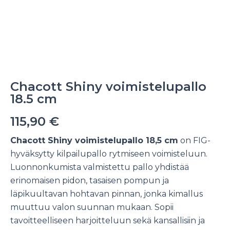
Chacott Shiny voimistelupallo
18.5 cm
115,90
€
Chacott Shiny voimistelupallo 18,5 cm
on FIG-
hyväksytty kilpailupallo rytmiseen voimisteluun.
Luonnonkumista valmistettu pallo yhdistää
erinomaisen pidon, tasaisen pompun ja
läpikuultavan hohtavan pinnan, jonka kimallus
muuttuu valon suunnan mukaan. Sopii
tavoitteelliseen harjoitteluun sekä kansallisiin ja