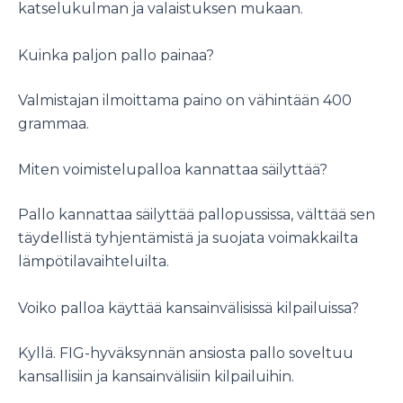
katselukulman ja valaistuksen mukaan.
Kuinka paljon pallo painaa?
Valmistajan ilmoittama paino on vähintään 400
grammaa.
Miten voimistelupalloa kannattaa säilyttää?
Pallo kannattaa säilyttää pallopussissa, välttää sen
täydellistä tyhjentämistä ja suojata voimakkailta
lämpötilavaihteluilta.
Voiko palloa käyttää kansainvälisissä kilpailuissa?
Kyllä. FIG-hyväksynnän ansiosta pallo soveltuu
kansallisiin ja kansainvälisiin kilpailuihin.