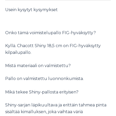
Usein kysytyt kysymykset
Onko tämä voimistelupallo FIG-hyväksytty?
Kyllä. Chacott Shiny 18,5 cm on FIG-hyväksytty
kilpailupallo.
Mistä materiaali on valmistettu?
Pallo on valmistettu luonnonkumista.
Mikä tekee Shiny-pallosta erityisen?
Shiny-sarjan läpikuultava ja erittäin tahmea pinta
sisältää kimalluksen, joka vaihtaa väriä