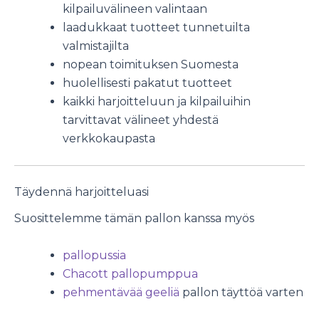
kilpailuvälineen valintaan
laadukkaat tuotteet tunnetuilta
valmistajilta
nopean toimituksen Suomesta
huolellisesti pakatut tuotteet
kaikki harjoitteluun ja kilpailuihin
tarvittavat välineet yhdestä
verkkokaupasta
Täydennä harjoitteluasi
Suosittelemme tämän pallon kanssa myös
pallopussia
Chacott pallopumppua
pehmentävää geeliä
pallon täyttöä varten