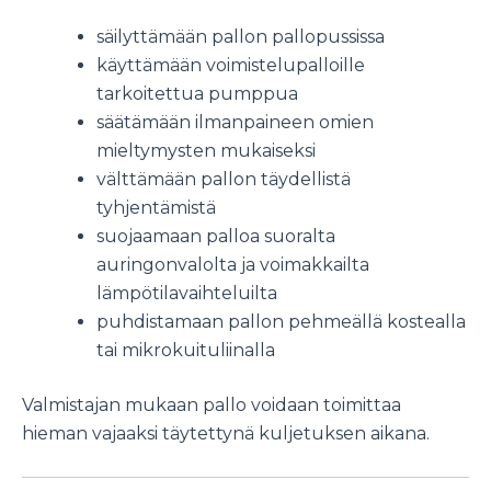
säilyttämään pallon pallopussissa
käyttämään voimistelupalloille
tarkoitettua pumppua
säätämään ilmanpaineen omien
mieltymysten mukaiseksi
välttämään pallon täydellistä
tyhjentämistä
suojaamaan palloa suoralta
auringonvalolta ja voimakkailta
lämpötilavaihteluilta
puhdistamaan pallon pehmeällä kostealla
tai mikrokuituliinalla
Valmistajan mukaan pallo voidaan toimittaa
hieman vajaaksi täytettynä kuljetuksen aikana.