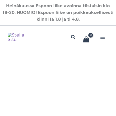
Siirry
Heinäkuussa Espoon liike avoinna tiistaisin klo
sisältöön
18-20. HUOMIO! Espoon liike on poikkeuksellisesti
kiinni la 1.8 ja ti 4.8.
Hae