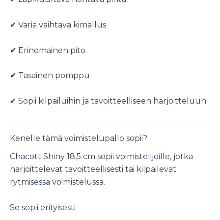
✔ Väriä vaihtava kimallus
✔ Erinomainen pito
✔ Tasainen pomppu
✔ Sopii kilpailuihin ja tavoitteelliseen harjoitteluun
Kenelle tämä voimistelupallo sopii?
Chacott Shiny 18,5 cm sopii voimistelijoille, jotka
harjoittelevat tavoitteellisesti tai kilpailevat
rytmisessä voimistelussa.
Se sopii erityisesti