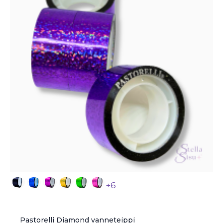
+6
Pastorelli Diamond vanneteippi