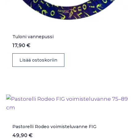
Tuloni vannepussi
17,90
€
Lisää ostoskoriin
Pastorelli Rodeo voimisteluvanne FIG
49,90
€