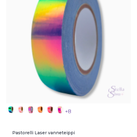
+8
Pastorelli Laser vanneteippi