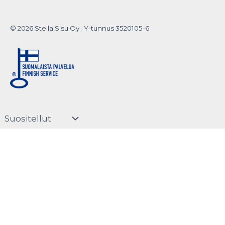
© 2026 Stella Sisu Oy · Y-tunnus 3520105-6
Do you want to
hide this popup?
Suomi