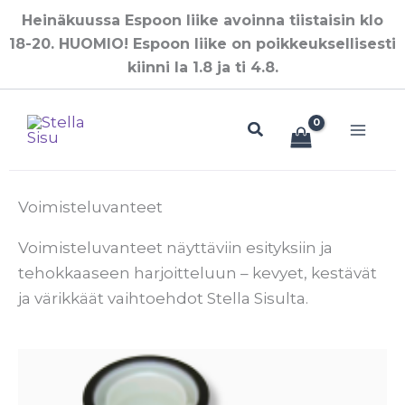
Siirry
Heinäkuussa Espoon liike avoinna tiistaisin klo
sisältöön
18-20. HUOMIO! Espoon liike on poikkeuksellisesti
kiinni la 1.8 ja ti 4.8.
Hae
Voimisteluvanteet
Voimisteluvanteet näyttäviin esityksiin ja
tehokkaaseen harjoitteluun – kevyet, kestävät
ja värikkäät vaihtoehdot Stella Sisulta.