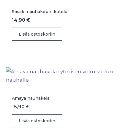
tehdä
valinnat
Sasaki nauhakepin kotelo
tuotteen
14,90
€
sivulla.
Lisää ostoskoriin
Amaya nauhakela
15,90
€
Lisää ostoskoriin