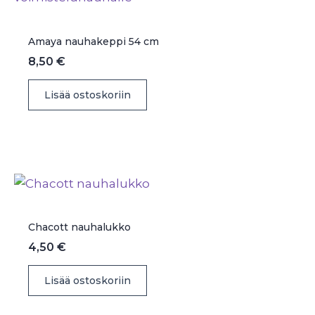
valinnat
tuotteen
Amaya nauhakeppi 54 cm
sivulla.
8,50
€
Lisää ostoskoriin
Chacott nauhalukko
4,50
€
Lisää ostoskoriin