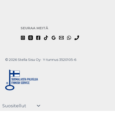
SEURAA MEITÄ
© 2026 Stella Sisu Oy · Y-tunnus 3520105-6