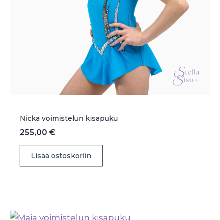
Nicka voimistelun kisapuku
255,00
€
Lisää ostoskoriin