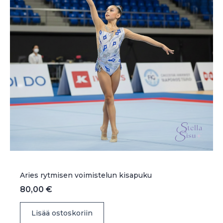
Aries rytmisen voimistelun kisapuku
80,00
€
Lisää ostoskoriin