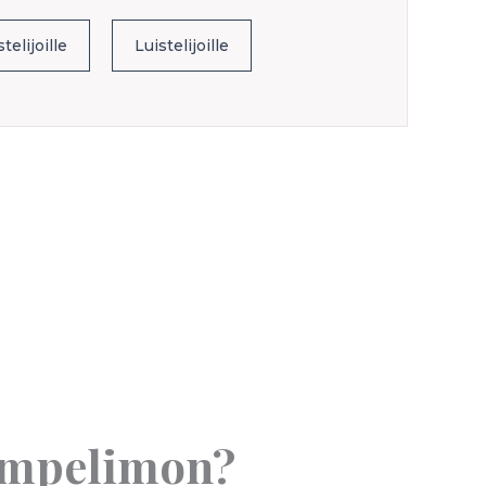
telijoille
Luistelijoille
 Ompelimon?