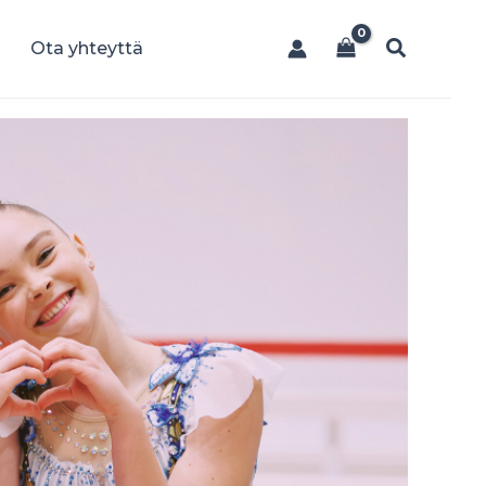
Hae
Ota yhteyttä