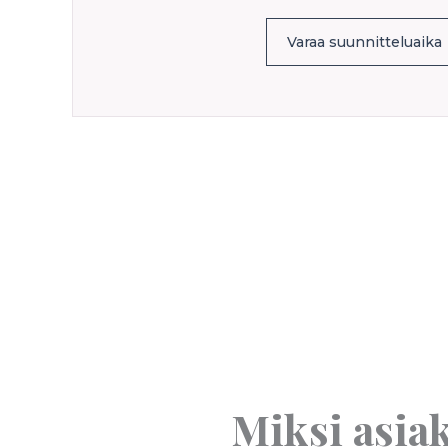
Varaa suunnitteluaika
Miksi asia