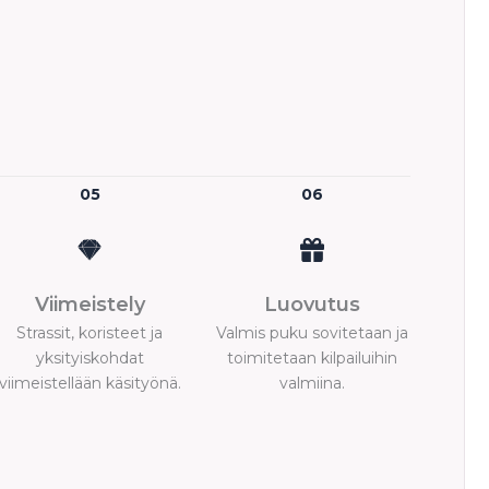
05
06
Viimeistely
Luovutus
Strassit, koristeet ja
Valmis puku sovitetaan ja
yksityiskohdat
toimitetaan kilpailuihin
viimeistellään käsityönä.
valmiina.