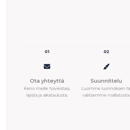
01
02
Ota yhteyttä
Suunnittelu
Kerro meille toiveistasi,
Luomme luonnoksen ta
lajista ja aikataulusta.
valitsemme mallistosta