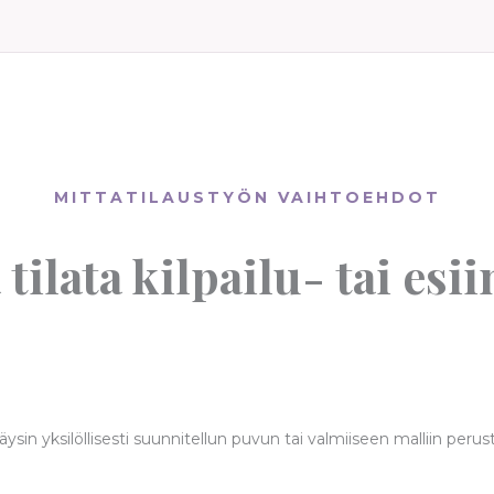
MITTATILAUSTYÖN VAIHTOEHDOT
 tilata kilpailu- tai es
ita täysin yksilöllisesti suunnitellun puvun tai valmiiseen malliin