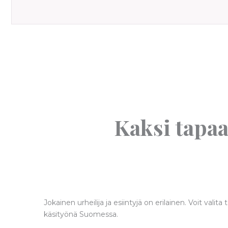
Kaksi tapaa
Jokainen urheilija ja esiintyjä on erilainen. Voit val
käsityönä Suomessa.