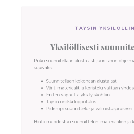
TÄYSIN YKSILÖLLI
Yksilöllisesti suunnit
Puku suunnitellaan alusta asti juuri sinun ohjelmaasi
sopivaksi.
Suunnitellaan kokonaan alusta asti
Värit, materiaalit ja koristelu valitaan yhde
Eniten vapautta yksityiskohtiin
Täysin uniikki lopputulos
Pidempi suunnittelu- ja valmistusprosessi
Hinta muodostuu suunnittelun, materiaalien ja 