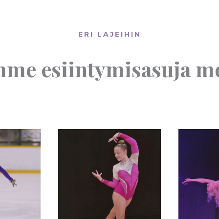
ERI LAJEIHIN
me esiintymisasuja mo