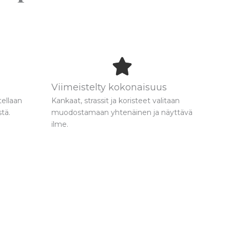
Viimeistelty kokonaisuus
tellaan
Kankaat, strassit ja koristeet valitaan
tä.
muodostamaan yhtenäinen ja näyttävä
ilme.