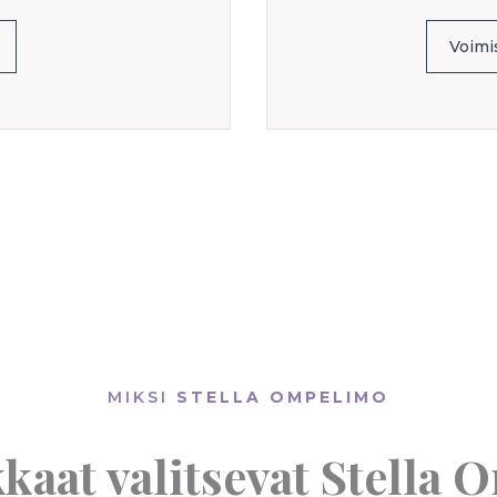
Voimis
MIKSI
STELLA OMPELIMO
kkaat valitsevat Stella