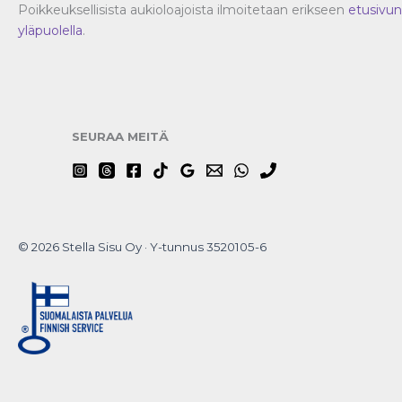
Poikkeuksellisista aukioloajoista ilmoitetaan erikseen
etusivun
yläpuolella
.
SEURAA MEITÄ
© 2026 Stella Sisu Oy · Y-tunnus 3520105-6