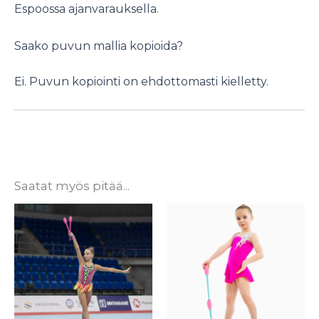
Espoossa ajanvarauksella.
Saako puvun mallia kopioida?
Ei. Puvun kopiointi on ehdottomasti kielletty.
Saatat myös pitää...