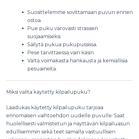
Suosittelemme sovittamaan puvun ennen
ostoa.
Pue puku varovasti strassien
suojaamiseksi.
Säilytä pukua pukupussissa.
Pese tarvittaessa vain käsin.
Vältä voimakasta hankausta ja kemiallisia
pesuaineita.
Miksi valita käytetty kilpailupuku?
Laadukas käytetty kilpailupuku tarjoaa
erinomaisen vaihtoehdon uudelle puvulle. Saat
huolellisesti valmistetun ja näyttävän kilpailuasun
edullisemmin sekä teet samalla vastuullisen