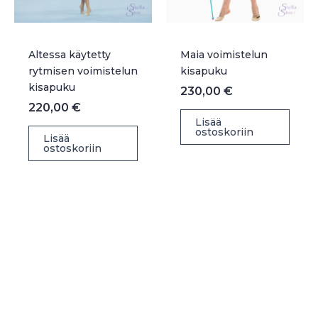
Altessa käytetty
Maia voimistelun
rytmisen voimistelun
kisapuku
kisapuku
230,00
€
220,00
€
Lisää
ostoskoriin
Lisää
ostoskoriin