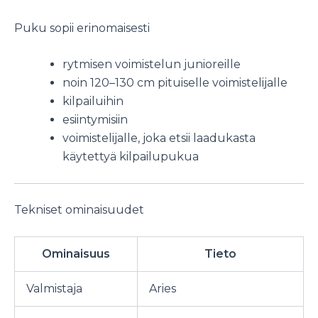
Puku sopii erinomaisesti
rytmisen voimistelun junioreille
noin 120–130 cm pituiselle voimistelijalle
kilpailuihin
esiintymisiin
voimistelijalle, joka etsii laadukasta
käytettyä kilpailupukua
Tekniset ominaisuudet
Ominaisuus
Tieto
Valmistaja
Aries