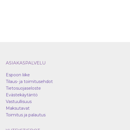
ASIAKASPALVELU
Espoon liike
Tilaus- ja toimitusehdot
Tietosuojaseloste
Evästekäytäntö
Vastuullisuus
Maksutavat
Toimitus ja palautus