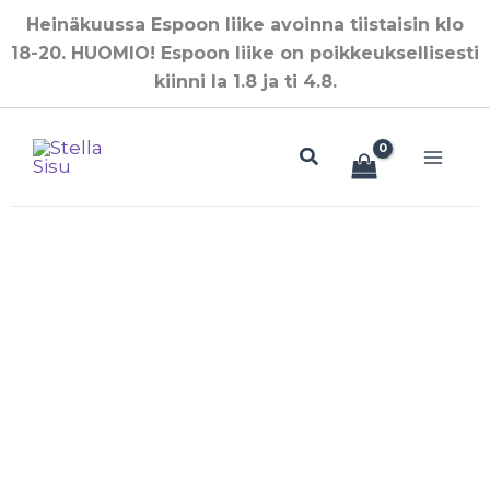
Siirry
Heinäkuussa Espoon liike avoinna tiistaisin klo
sisältöön
18-20. HUOMIO! Espoon liike on poikkeuksellisesti
kiinni la 1.8 ja ti 4.8.
Hae