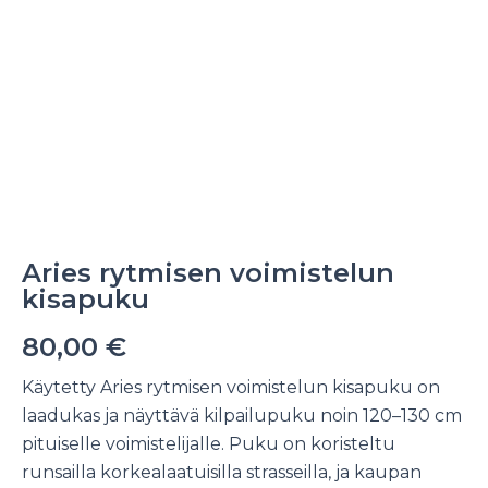
Aries rytmisen voimistelun
kisapuku
80,00
€
Käytetty Aries rytmisen voimistelun kisapuku on
laadukas ja näyttävä kilpailupuku noin 120–130 cm
pituiselle voimistelijalle. Puku on koristeltu
runsailla korkealaatuisilla strasseilla, ja kaupan