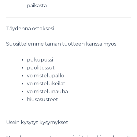
paikasta
Täydennä ostoksesi
Suosittelemme tämän tuotteen kanssa myös
pukupussi
puolitossut
voimistelupallo
voimistelukeilat
voimistelunauha
hiusasusteet
Usein kysytyt kysymykset