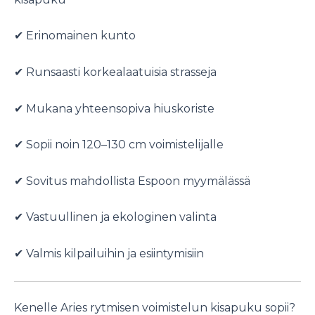
✔ Erinomainen kunto
✔ Runsaasti korkealaatuisia strasseja
✔ Mukana yhteensopiva hiuskoriste
✔ Sopii noin 120–130 cm voimistelijalle
✔ Sovitus mahdollista Espoon myymälässä
✔ Vastuullinen ja ekologinen valinta
✔ Valmis kilpailuihin ja esiintymisiin
Kenelle Aries rytmisen voimistelun kisapuku sopii?