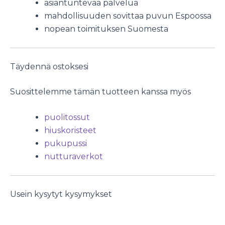
asiantuntevaa palvelua
mahdollisuuden sovittaa puvun Espoossa
nopean toimituksen Suomesta
Täydennä ostoksesi
Suosittelemme tämän tuotteen kanssa myös
puolitossut
hiuskoristeet
pukupussi
nutturaverkot
Usein kysytyt kysymykset