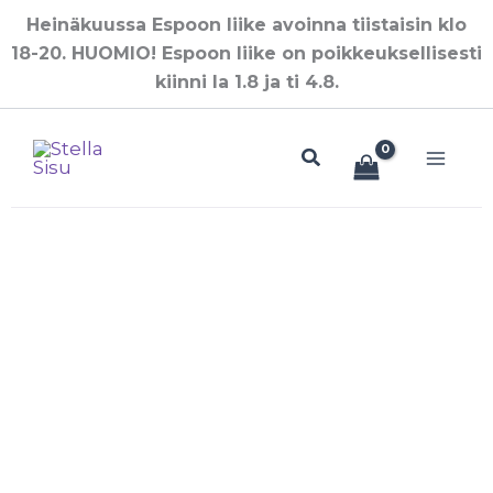
Siirry
Heinäkuussa Espoon liike avoinna tiistaisin klo
sisältöön
18-20. HUOMIO! Espoon liike on poikkeuksellisesti
kiinni la 1.8 ja ti 4.8.
Hae