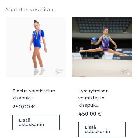
Saatat myös pitää...
Electra voimistelun
Lyra rytmisen
kisapuku
voimistelun
kisapuku
250,00
€
450,00
€
Lisää
ostoskoriin
Lisää
ostoskoriin