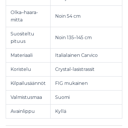
Olka–haara-
Noin 54 cm
mitta
Suositeltu
Noin 135–145 cm
pituus
Materiaali
Italialainen Carvico
Koristelu
Crystal-lasistrassit
Kilpailusäännöt
FIG mukainen
Valmistusmaa
Suomi
Avainlippu
Kyllä