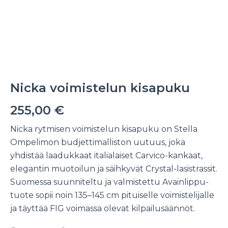
Nicka voimistelun kisapuku
255,00
€
Nicka rytmisen voimistelun kisapuku on Stella
Ompelimon budjettimalliston uutuus, joka
yhdistää laadukkaat italialaiset Carvico-kankaat,
elegantin muotoilun ja säihkyvät Crystal-lasistrassit.
Suomessa suunniteltu ja valmistettu Avainlippu-
tuote sopii noin 135–145 cm pituiselle voimistelijalle
ja täyttää FIG voimassa olevat kilpailusäännöt.