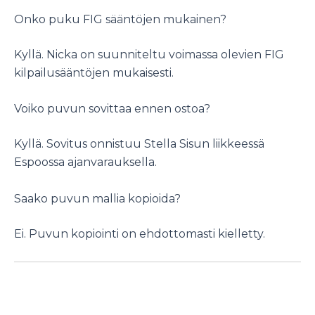
Onko puku FIG sääntöjen mukainen?
Kyllä. Nicka on suunniteltu voimassa olevien FIG
kilpailusääntöjen mukaisesti.
Voiko puvun sovittaa ennen ostoa?
Kyllä. Sovitus onnistuu Stella Sisun liikkeessä
Espoossa ajanvarauksella.
Saako puvun mallia kopioida?
Ei. Puvun kopiointi on ehdottomasti kielletty.