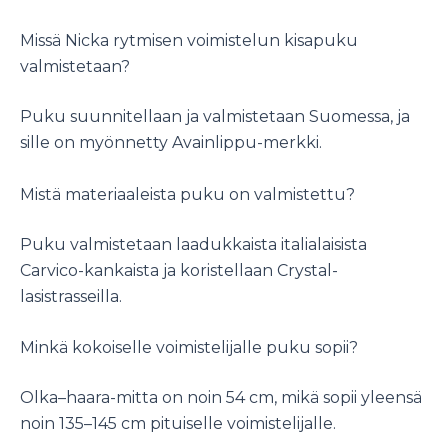
Missä Nicka rytmisen voimistelun kisapuku
valmistetaan?
Puku suunnitellaan ja valmistetaan Suomessa, ja
sille on myönnetty Avainlippu-merkki.
Mistä materiaaleista puku on valmistettu?
Puku valmistetaan laadukkaista italialaisista
Carvico-kankaista ja koristellaan Crystal-
lasistrasseilla.
Minkä kokoiselle voimistelijalle puku sopii?
Olka–haara-mitta on noin 54 cm, mikä sopii yleensä
noin 135–145 cm pituiselle voimistelijalle.