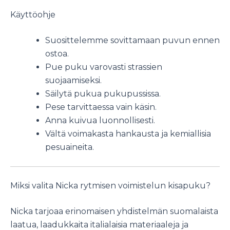
Käyttöohje
Suosittelemme sovittamaan puvun ennen
ostoa.
Pue puku varovasti strassien
suojaamiseksi.
Säilytä pukua pukupussissa.
Pese tarvittaessa vain käsin.
Anna kuivua luonnollisesti.
Vältä voimakasta hankausta ja kemiallisia
pesuaineita.
Miksi valita Nicka rytmisen voimistelun kisapuku?
Nicka tarjoaa erinomaisen yhdistelmän suomalaista
laatua, laadukkaita italialaisia materiaaleja ja