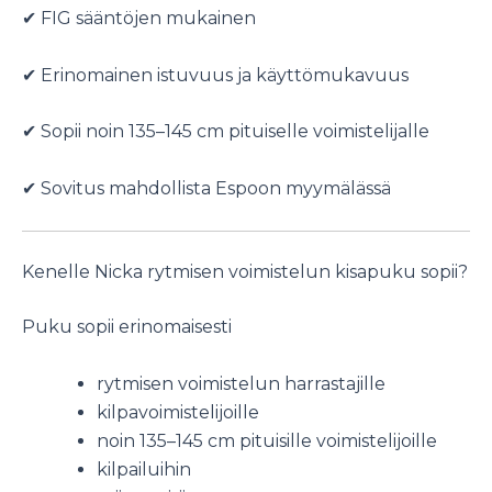
✔ FIG sääntöjen mukainen
✔ Erinomainen istuvuus ja käyttömukavuus
✔ Sopii noin 135–145 cm pituiselle voimistelijalle
✔ Sovitus mahdollista Espoon myymälässä
Kenelle Nicka rytmisen voimistelun kisapuku sopii?
Puku sopii erinomaisesti
rytmisen voimistelun harrastajille
kilpavoimistelijoille
noin 135–145 cm pituisille voimistelijoille
kilpailuihin