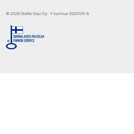
© 2026 Stella Sisu Oy · Y-tunnus 3520105-6
Do you want to
hide this popup?