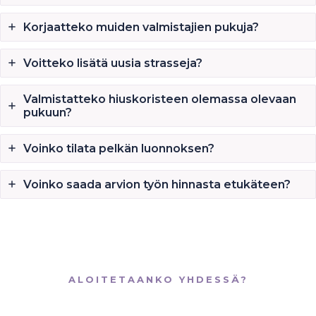
Korjaatteko muiden valmistajien pukuja?
Voitteko lisätä uusia strasseja?
Valmistatteko hiuskoristeen olemassa olevaan
pukuun?
Voinko tilata pelkän luonnoksen?
Voinko saada arvion työn hinnasta etukäteen?
ALOITETAANKO YHDESSÄ?