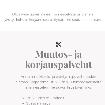
Olipa kyse uuden ilmeen viimeistelystä tai pienen
yksityiskohdan korjaamisesta, löydämme sopivan ratkaisun.
Muutos- ja
korjauspalvelut
Annamme kilpailu- ja esiintymispuvuille uuden
elämän. Korjaamme istuvuuden, uusimme koristeita
ja viimeistelemme puvun kilpailuvalmiiksi.
Istuvuuden muutokset
Strassien lisäys