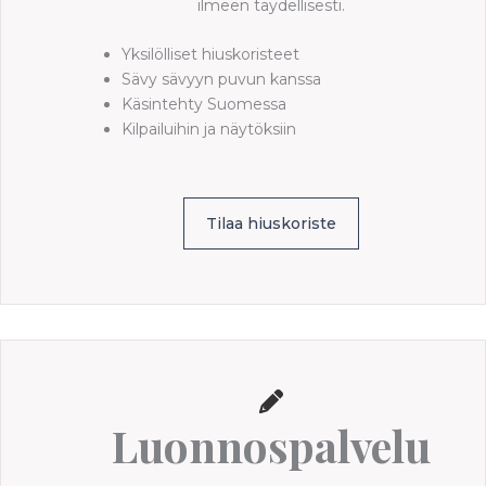
ilmeen täydellisesti.
Yksilölliset hiuskoristeet
Sävy sävyyn puvun kanssa
Käsintehty Suomessa
Kilpailuihin ja näytöksiin
Tilaa hiuskoriste
Luonnospalvelu