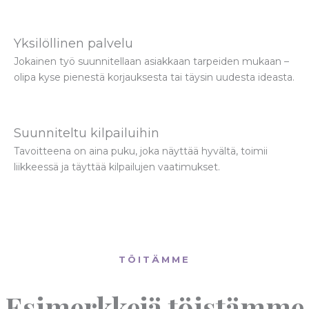
Yksilöllinen palvelu
Jokainen työ suunnitellaan asiakkaan tarpeiden mukaan –
olipa kyse pienestä korjauksesta tai täysin uudesta ideasta.
Suunniteltu kilpailuihin
Tavoitteena on aina puku, joka näyttää hyvältä, toimii
liikkeessä ja täyttää kilpailujen vaatimukset.
TÖITÄMME
Esimerkkejä töistämme