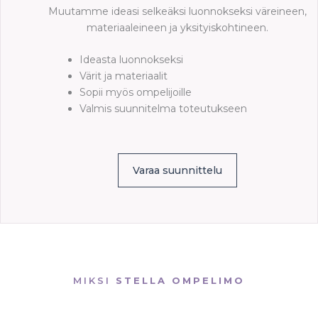
Muutamme ideasi selkeäksi luonnokseksi väreineen,
materiaaleineen ja yksityiskohtineen.
Ideasta luonnokseksi
Värit ja materiaalit
Sopii myös ompelijoille
Valmis suunnitelma toteutukseen
Varaa suunnittelu
MIKSI
STELLA OMPELIMO