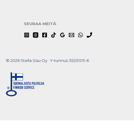
SEURAA MEITÄ
© 2026 Stella Sisu Oy · Y-tunnus 3520105-6