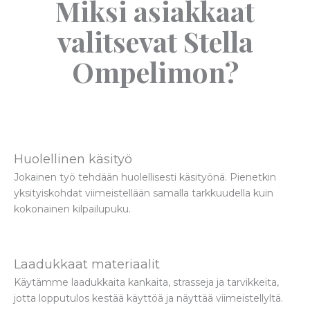
Miksi asiakkaat
valitsevat Stella
Ompelimon?
Huolellinen käsityö
Jokainen työ tehdään huolellisesti käsityönä. Pienetkin
yksityiskohdat viimeistellään samalla tarkkuudella kuin
kokonainen kilpailupuku.
Laadukkaat materiaalit
Käytämme laadukkaita kankaita, strasseja ja tarvikkeita,
jotta lopputulos kestää käyttöä ja näyttää viimeistellyltä.