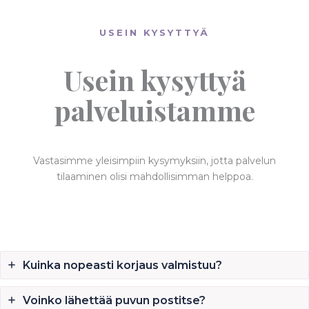
USEIN KYSYTTYÄ
Usein kysyttyä
palveluistamme
Vastasimme yleisimpiin kysymyksiin, jotta palvelun
tilaaminen olisi mahdollisimman helppoa.
Kuinka nopeasti korjaus valmistuu?
Voinko lähettää puvun postitse?