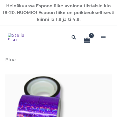
Siirry
Heinäkuussa Espoon liike avoinna tiistaisin klo
sisältöön
18-20. HUOMIO! Espoon liike on poikkeuksellisesti
kiinni la 1.8 ja ti 4.8.
Hae
Blue