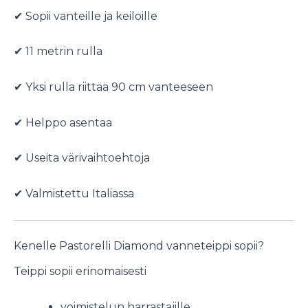
✔ Sopii vanteille ja keiloille
✔ 11 metrin rulla
✔ Yksi rulla riittää 90 cm vanteeseen
✔ Helppo asentaa
✔ Useita värivaihtoehtoja
✔ Valmistettu Italiassa
Kenelle Pastorelli Diamond vanneteippi sopii?
Teippi sopii erinomaisesti
voimistelun harrastajille