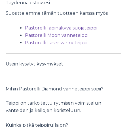
Täydennä ostoksesi
Suosittelemme tämän tuotteen kanssa myös
Pastorelli läpinäkyvä suojateippi
Pastorelli Moon vanneteippi
Pastorelli Laser vanneteippi
Usein kysytyt kysymykset
Mihin Pastorelli Diamond vanneteippi sopii?
Teippi on tarkoitettu rytmisen voimistelun
vanteiden ja keilojen koristeluun.
Kuinka pitkä teippirulla on?