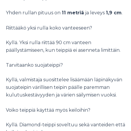
Yhden rullan pituus on
11 metriä
ja leveys
1,9 cm
.
Riittääkö yksi rulla koko vanteeseen?
Kyllä. Yksi rulla riittää 90 cm vanteen
päällystämiseen, kun teippiä ei asenneta limittäin.
Tarvitaanko suojateippi?
Kyllä, valmistaja suosittelee lisäämään läpinäkyvän
suojateipin värillisen teipin päälle paremman
kulutuskestävyyden ja värien säilymisen vuoksi.
Voiko teippiä käyttää myös keiloihin?
Kyllä. Diamond-teippi soveltuu sekä vanteiden että