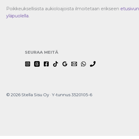
Poikkeuksellisista aukioloajoista ilmoitetaan erikseen
etusivun
yläpuolella
.
SEURAA MEITÄ
© 2026 Stella Sisu Oy · Y-tunnus 3520105-6