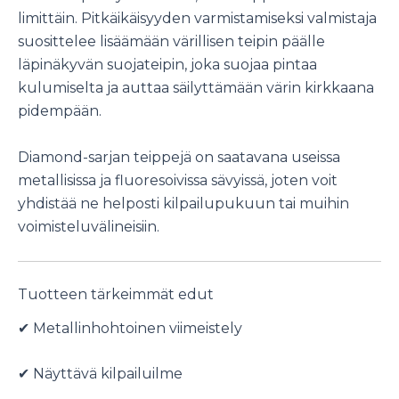
limittäin. Pitkäikäisyyden varmistamiseksi valmistaja
suosittelee lisäämään värillisen teipin päälle
läpinäkyvän suojateipin, joka suojaa pintaa
kulumiselta ja auttaa säilyttämään värin kirkkaana
pidempään.
Diamond-sarjan teippejä on saatavana useissa
metallisissa ja fluoresoivissa sävyissä, joten voit
yhdistää ne helposti kilpailupukuun tai muihin
voimisteluvälineisiin.
Tuotteen tärkeimmät edut
✔ Metallinhohtoinen viimeistely
✔ Näyttävä kilpailuilme