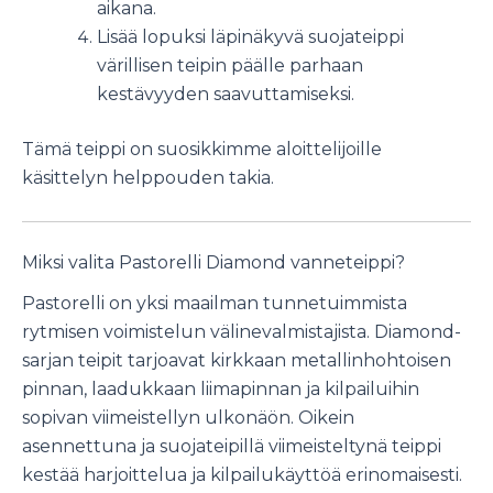
aikana.
Lisää lopuksi läpinäkyvä suojateippi
värillisen teipin päälle parhaan
kestävyyden saavuttamiseksi.
Tämä teippi on suosikkimme aloittelijoille
käsittelyn helppouden takia.
Miksi valita Pastorelli Diamond vanneteippi?
Pastorelli on yksi maailman tunnetuimmista
rytmisen voimistelun välinevalmistajista. Diamond-
sarjan teipit tarjoavat kirkkaan metallinhohtoisen
pinnan, laadukkaan liimapinnan ja kilpailuihin
sopivan viimeistellyn ulkonäön. Oikein
asennettuna ja suojateipillä viimeisteltynä teippi
kestää harjoittelua ja kilpailukäyttöä erinomaisesti.