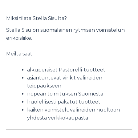
Miksi tilata Stella Sisulta?
Stella Sisu on suomalainen rytmisen voimistelun
erikoisliike.
Meiltä saat
alkuperäiset Pastorelli-tuotteet
asiantuntevat vinkit välineiden
teippaukseen
nopean toimituksen Suomesta
huolellisesti pakatut tuotteet
kaiken voimisteluvälineiden huoltoon
yhdestä verkkokaupasta