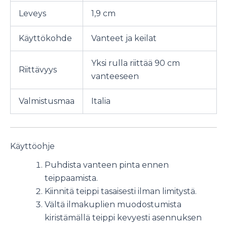
Leveys
1,9 cm
Käyttökohde
Vanteet ja keilat
Yksi rulla riittää 90 cm
Riittävyys
vanteeseen
Valmistusmaa
Italia
Käyttöohje
Puhdista vanteen pinta ennen
teippaamista.
Kiinnitä teippi tasaisesti ilman limitystä.
Vältä ilmakuplien muodostumista
kiristämällä teippi kevyesti asennuksen