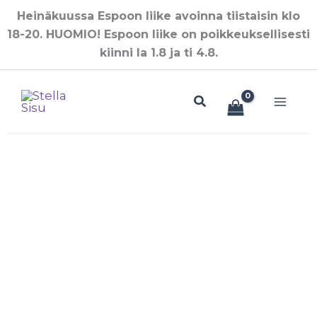
Siirry
Heinäkuussa Espoon liike avoinna tiistaisin klo
sisältöön
18-20. HUOMIO! Espoon liike on poikkeuksellisesti
kiinni la 1.8 ja ti 4.8.
Hae