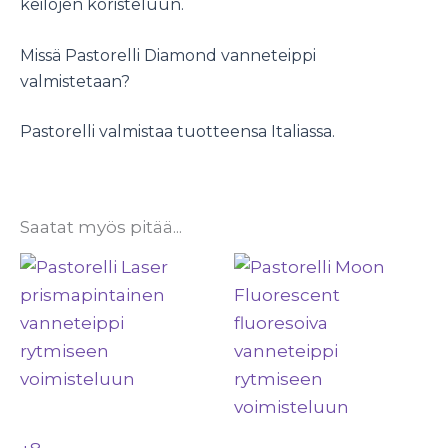
keilojen koristeluun.
Missä Pastorelli Diamond vanneteippi
valmistetaan?
Pastorelli valmistaa tuotteensa Italiassa.
Saatat myös pitää...