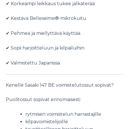
✔ Korkeampi leikkaus tukee jalkaterää
✔ Kestävä Belleseime®-mikrokuitu
✔ Pehmeä ja miellyttävä käyttää
✔ Sopii harjoitteluun ja kilpailuihin
✔ Valmistettu Japanissa
Kenelle Sasaki 147 BE voimistelutossut sopivat?
Puolitossut sopivat erinomaisesti
rytmisen voimistelun harrastajille
kilpavoimistelijoille