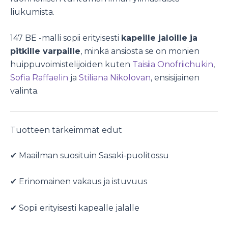
liukumista.
147 BE -malli sopii erityisesti
kapeille jaloille ja
pitkille varpaille
, minkä ansiosta se on monien
huippuvoimistelijoiden kuten
Taisiia Onofriichukin
,
Sofia Raffaelin
ja
Stiliana Nikolovan
, ensisijainen
valinta.
Tuotteen tärkeimmät edut
✔ Maailman suosituin Sasaki-puolitossu
✔ Erinomainen vakaus ja istuvuus
✔ Sopii erityisesti kapealle jalalle