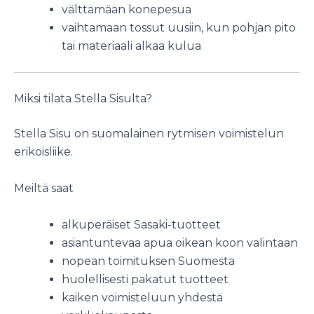
välttämään konepesua
vaihtamaan tossut uusiin, kun pohjan pito
tai materiaali alkaa kulua
Miksi tilata Stella Sisulta?
Stella Sisu on suomalainen rytmisen voimistelun
erikoisliike.
Meiltä saat
alkuperäiset Sasaki-tuotteet
asiantuntevaa apua oikean koon valintaan
nopean toimituksen Suomesta
huolellisesti pakatut tuotteet
kaiken voimisteluun yhdestä