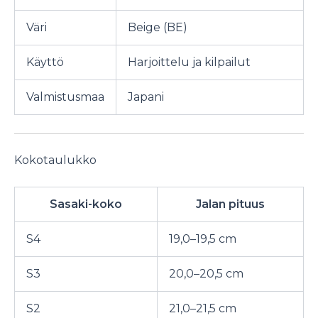
Väri
Beige (BE)
Käyttö
Harjoittelu ja kilpailut
Valmistusmaa
Japani
Kokotaulukko
Sasaki-koko
Jalan pituus
S4
19,0–19,5 cm
S3
20,0–20,5 cm
S2
21,0–21,5 cm