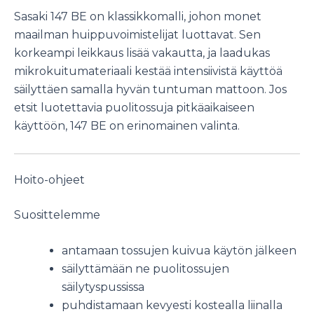
Sasaki 147 BE on klassikkomalli, johon monet
maailman huippuvoimistelijat luottavat. Sen
korkeampi leikkaus lisää vakautta, ja laadukas
mikrokuitumateriaali kestää intensiivistä käyttöä
säilyttäen samalla hyvän tuntuman mattoon. Jos
etsit luotettavia puolitossuja pitkäaikaiseen
käyttöön, 147 BE on erinomainen valinta.
Hoito-ohjeet
Suosittelemme
antamaan tossujen kuivua käytön jälkeen
säilyttämään ne puolitossujen
säilytyspussissa
puhdistamaan kevyesti kostealla liinalla