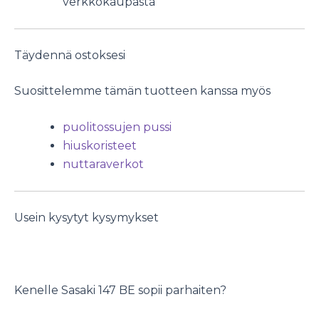
verkkokaupasta
Täydennä ostoksesi
Suosittelemme tämän tuotteen kanssa myös
puolitossujen pussi
hiuskoristeet
nuttaraverkot
Usein kysytyt kysymykset
Kenelle Sasaki 147 BE sopii parhaiten?