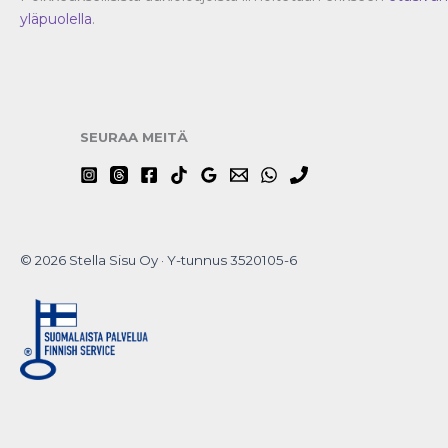
yläpuolella
.
SEURAA MEITÄ
© 2026 Stella Sisu Oy · Y-tunnus 3520105-6