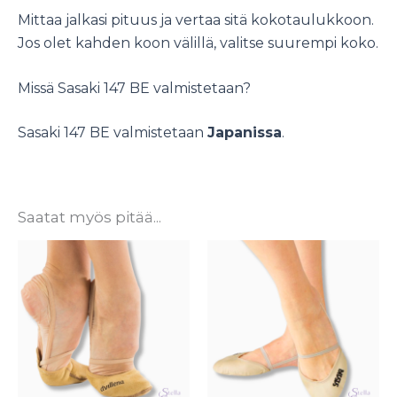
Mittaa jalkasi pituus ja vertaa sitä kokotaulukkoon.
Jos olet kahden koon välillä, valitse suurempi koko.
Missä Sasaki 147 BE valmistetaan?
Sasaki 147 BE valmistetaan
Japanissa
.
Saatat myös pitää...