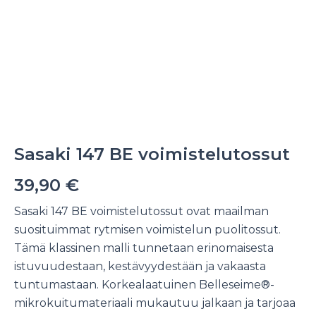
Sasaki 147 BE voimistelutossut
39,90
€
Sasaki 147 BE voimistelutossut ovat maailman
suosituimmat rytmisen voimistelun puolitossut.
Tämä klassinen malli tunnetaan erinomaisesta
istuvuudestaan, kestävyydestään ja vakaasta
tuntumastaan. Korkealaatuinen Belleseime®-
mikrokuitumateriaali mukautuu jalkaan ja tarjoaa