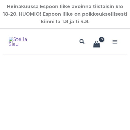
Siirry
Heinäkuussa Espoon liike avoinna tiistaisin klo
sisältöön
18-20. HUOMIO! Espoon liike on poikkeuksellisesti
kiinni la 1.8 ja ti 4.8.
Hae