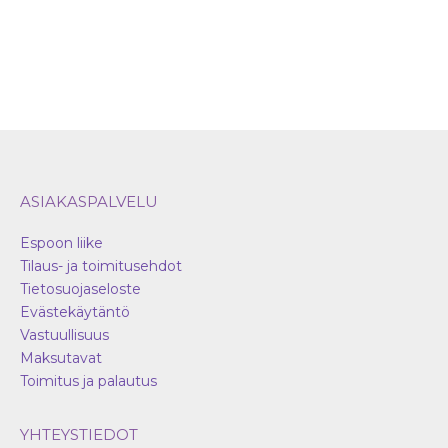
ASIAKASPALVELU
Espoon liike
Tilaus- ja toimitusehdot
Tietosuojaseloste
Evästekäytäntö
Vastuullisuus
Maksutavat
Toimitus ja palautus
YHTEYSTIEDOT