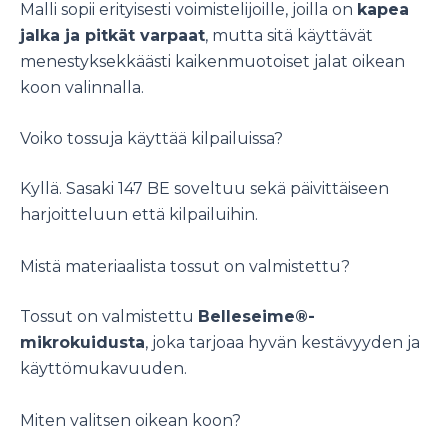
Malli sopii erityisesti voimistelijoille, joilla on
kapea
jalka ja pitkät varpaat
, mutta sitä käyttävät
menestyksekkäästi kaikenmuotoiset jalat oikean
koon valinnalla.
Voiko tossuja käyttää kilpailuissa?
Kyllä. Sasaki 147 BE soveltuu sekä päivittäiseen
harjoitteluun että kilpailuihin.
Mistä materiaalista tossut on valmistettu?
Tossut on valmistettu
Belleseime®-
mikrokuidusta
, joka tarjoaa hyvän kestävyyden ja
käyttömukavuuden.
Miten valitsen oikean koon?