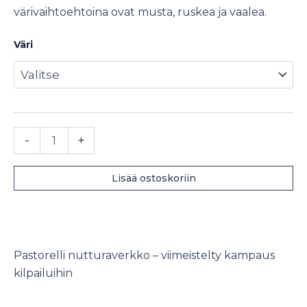
värivaihtoehtoina ovat musta, ruskea ja vaalea.
Väri
Pastorelli
-
+
nutturaverkko
(3
kpl)
Lisää ostoskoriin
määrä
Pastorelli nutturaverkko – viimeistelty kampaus
kilpailuihin