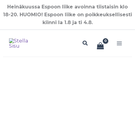
Siirry
Heinäkuussa Espoon liike avoinna tiistaisin klo
sisältöön
18-20. HUOMIO! Espoon liike on poikkeuksellisesti
kiinni la 1.8 ja ti 4.8.
Hae