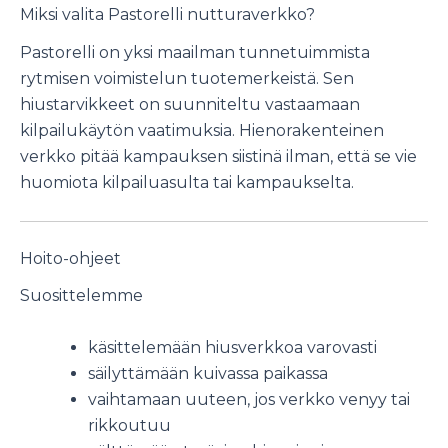
Miksi valita Pastorelli nutturaverkko?
Pastorelli on yksi maailman tunnetuimmista
rytmisen voimistelun tuotemerkeistä. Sen
hiustarvikkeet on suunniteltu vastaamaan
kilpailukäytön vaatimuksia. Hienorakenteinen
verkko pitää kampauksen siistinä ilman, että se vie
huomiota kilpailuasulta tai kampaukselta.
Hoito-ohjeet
Suosittelemme
käsittelemään hiusverkkoa varovasti
säilyttämään kuivassa paikassa
vaihtamaan uuteen, jos verkko venyy tai
rikkoutuu