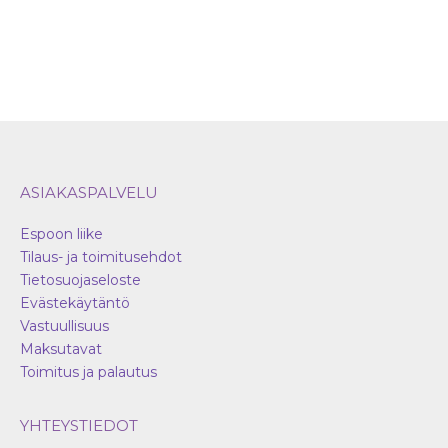
ASIAKASPALVELU
Espoon liike
Tilaus- ja toimitusehdot
Tietosuojaseloste
Evästekäytäntö
Vastuullisuus
Maksutavat
Toimitus ja palautus
YHTEYSTIEDOT