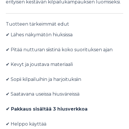
erityisen kestävän kilpailukampauksen luomiseksi.
Tuotteen tärkeimmät edut
✔ Lähes näkymätön hiuksissa
✔ Pitää nutturan siistinä koko suorituksen ajan
✔ Kevyt ja joustava materiaali
✔ Sopii kilpailuihin ja harjoituksiin
✔ Saatavana useissa hiusväreissä
✔ Pakkaus sisältää 3 hiusverkkoa
✔ Helppo käyttää