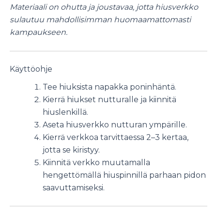
Materiaali on ohutta ja joustavaa, jotta hiusverkko
sulautuu mahdollisimman huomaamattomasti
kampaukseen.
Käyttöohje
Tee hiuksista napakka poninhäntä.
Kierrä hiukset nutturalle ja kiinnitä
hiuslenkillä.
Aseta hiusverkko nutturan ympärille.
Kierrä verkkoa tarvittaessa 2–3 kertaa,
jotta se kiristyy.
Kiinnitä verkko muutamalla
hengettömällä hiuspinnillä parhaan pidon
saavuttamiseksi.