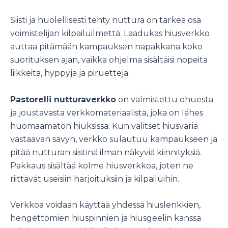
Siisti ja huolellisesti tehty nuttura on tärkeä osa
voimistelijan kilpailuilmettä. Laadukas hiusverkko
auttaa pitämään kampauksen napakkana koko
suorituksen ajan, vaikka ohjelma sisältäisi nopeita
liikkeitä, hyppyjä ja piruetteja.
Pastorelli nutturaverkko
on valmistettu ohuesta
ja joustavasta verkkomateriaalista, joka on lähes
huomaamaton hiuksissa. Kun valitset hiusväriä
vastaavan sävyn, verkko sulautuu kampaukseen ja
pitää nutturan siistinä ilman näkyviä kiinnityksiä.
Pakkaus sisältää kolme hiusverkkoa, joten ne
riittävät useisiin harjoituksiin ja kilpailuihin.
Verkkoa voidaan käyttää yhdessä hiuslenkkien,
hengettömien hiuspinnien ja hiusgeelin kanssa