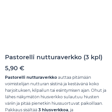
Pastorelli nutturaverkko (3 kpl)
5,90
€
Pastorelli nutturaverkko
auttaa pitämään
voimistelijan nutturan siistinä ja kestävänä koko
harjoituksen, kilpailun tai esiintymisen ajan. Ohut ja
lähes näkymätön hiusverkko sulautuu hiusten
väriin ja pitää pienetkin hiussuortuvat paikoillaan.
Pakkaus sisältää
3 hiusverkkoa
, ja