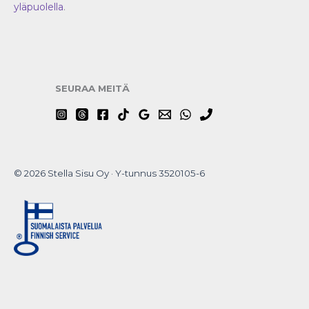
yläpuolella
.
SEURAA MEITÄ
© 2026 Stella Sisu Oy · Y-tunnus 3520105-6