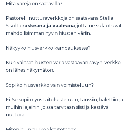
Mitä värejä on saatavilla?
Pastorelli nutturaverkkoja on saatavana Stella
Sisulta
ruskeana ja vaaleana
, jotta ne sulautuvat
mahdollisimman hyvin hiusten väriin.
Näkyykö hiusverkko kampauksessa?
Kun valitset hiusten väriä vastaavan sävyn, verkko
on lähes näkymätön.
Sopiiko hiusverkko vain voimisteluun?
Ei. Se sopii myös taitoluisteluun, tanssiin, balettiin ja
muihin lajeihin, joissa tarvitaan siisti ja kestävä
nuttura.
Miten hiusverkkoa käytetään?