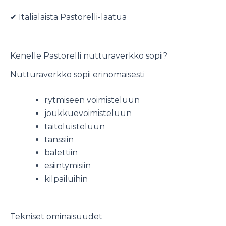
✔ Italialaista Pastorelli-laatua
Kenelle Pastorelli nutturaverkko sopii?
Nutturaverkko sopii erinomaisesti
rytmiseen voimisteluun
joukkuevoimisteluun
taitoluisteluun
tanssiin
balettiin
esiintymisiin
kilpailuihin
Tekniset ominaisuudet