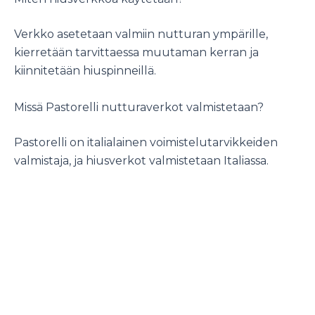
Verkko asetetaan valmiin nutturan ympärille,
kierretään tarvittaessa muutaman kerran ja
kiinnitetään hiuspinneillä.
Missä Pastorelli nutturaverkot valmistetaan?
Pastorelli on italialainen voimistelutarvikkeiden
valmistaja, ja hiusverkot valmistetaan Italiassa.