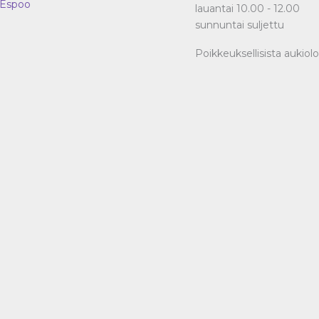
Espoo
lauantai 10.00 - 12.00
sunnuntai suljettu
Poikkeuksellisista aukiol