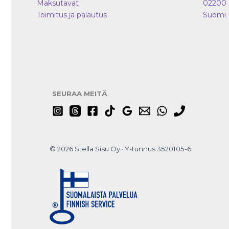
Maksutavat
02200
Toimitus ja palautus
Suomi
SEURAA MEITÄ
© 2026 Stella Sisu Oy · Y-tunnus 3520105-6