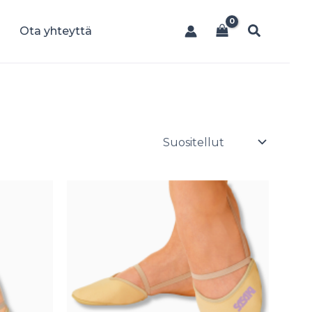
Hae
Ota yhteyttä