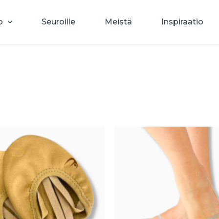
o
Seuroille
Meistä
Inspiraatio