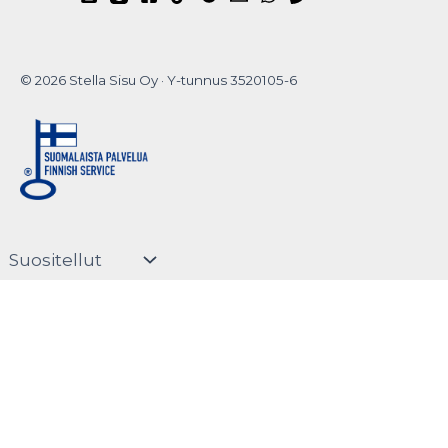
© 2026 Stella Sisu Oy · Y-tunnus 3520105-6
Do you want to
hide this popup?