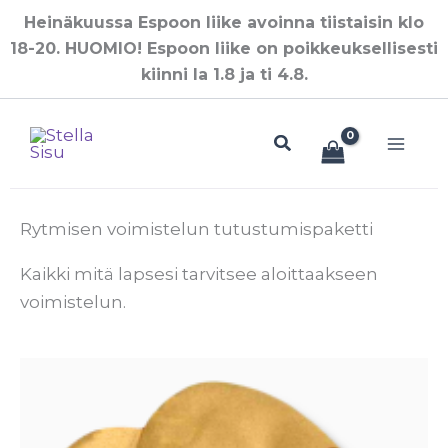
Siirry
Heinäkuussa Espoon liike avoinna tiistaisin klo
sisältöön
18-20. HUOMIO! Espoon liike on poikkeuksellisesti
kiinni la 1.8 ja ti 4.8.
Hae
Rytmisen voimistelun tutustumispaketti
Kaikki mitä lapsesi tarvitsee aloittaakseen
voimistelun.