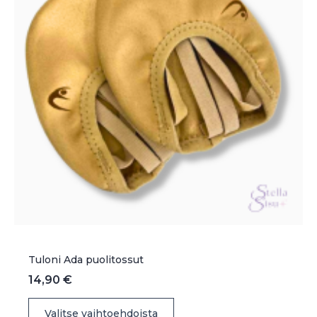
Tuloni Ada puolitossut
14,90
€
Tällä
Valitse vaihtoehdoista