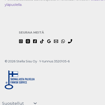
yläpuolella
.
SEURAA MEITÄ
© 2026 Stella Sisu Oy · Y-tunnus 3520105-6