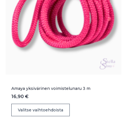
Amaya yksivärinen voimistelunaru 3 m
16,90
€
Tällä
Valitse vaihtoehdoista
tuotteella
on