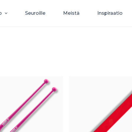
o
Seuroille
Meistä
Inspiraatio