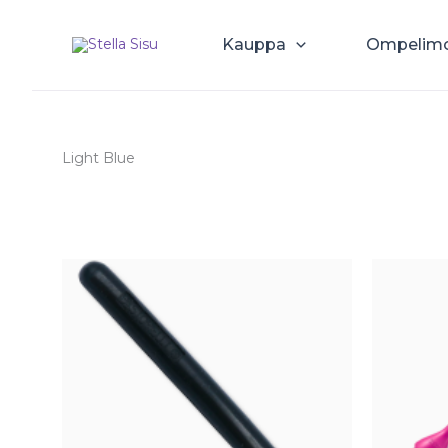
Siirry
sisältöön
Kauppa
Ompelim
Light Blue