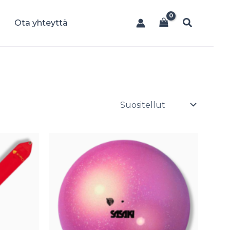
Hae
Ota yhteyttä