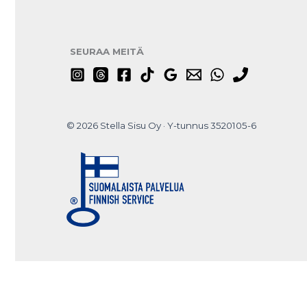
SEURAA MEITÄ
© 2026 Stella Sisu Oy · Y-tunnus 3520105-6
Do you want to hide this popup?