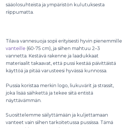
sääolosuhteista ja ympäristön kulutuksesta
riippumatta.
Tilava vannesuoja sopii erityisesti hyvin pienemmille
vanteille
(60-75 cm), ja siihen mahtuu 2–3
vannetta. Kestävä rakenne ja laadukkaat
materiaalit takaavat, että pussi kestää päivittäistä
käyttöä ja pitää varusteesi hyvässä kunnossa.
Pussia koristaa merkin logo, liukuvärit ja strassit,
joka lisää säihkettä ja tekee siitä entistä
näyttävämmän.
Suosittelemme säilyttämään ja kuljettamaan
vanteet vain siihen tarkoitetussa pussissa. Tämä