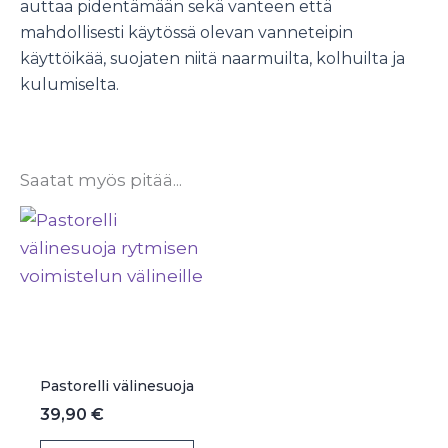
auttaa pidentämään sekä vanteen että
mahdollisesti käytössä olevan vanneteipin
käyttöikää, suojaten niitä naarmuilta, kolhuilta ja
kulumiselta.
Saatat myös pitää...
Pastorelli välinesuoja
39,90
€
Tällä