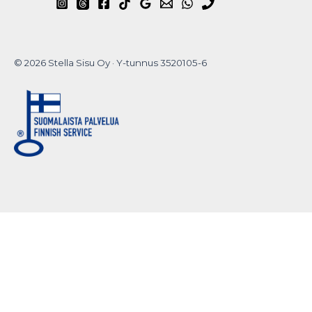
© 2026 Stella Sisu Oy · Y-tunnus 3520105-6
Do you want to
hide this popup?