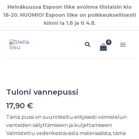
Siirry
Heinäkuussa Espoon liike avoinna tiistaisin klo
sisältöön
18-20. HUOMIO! Espoon liike on poikkeuksellisesti
kiinni la 1.8 ja ti 4.8.
Hae
Tuloni vannepussi
17,90
€
Tämä pussi on suunniteltu erityisesti voimistelun
vanteiden säilyttämiseen ja kuljettamiseen.
Valmistettu vedenkestävästä materiaalista, tämä