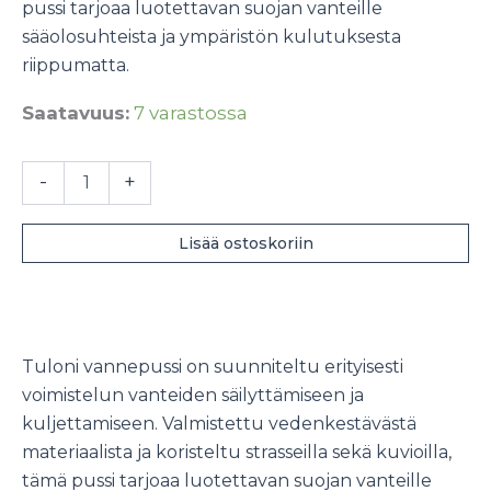
pussi tarjoaa luotettavan suojan vanteille
sääolosuhteista ja ympäristön kulutuksesta
riippumatta.
Saatavuus:
7 varastossa
Tuloni
-
+
vannepussi
määrä
Lisää ostoskoriin
Tuloni vannepussi on suunniteltu erityisesti
voimistelun vanteiden säilyttämiseen ja
kuljettamiseen. Valmistettu vedenkestävästä
materiaalista ja koristeltu strasseilla sekä kuvioilla,
tämä pussi tarjoaa luotettavan suojan vanteille