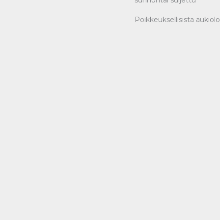
Poikkeuksellisista aukiol