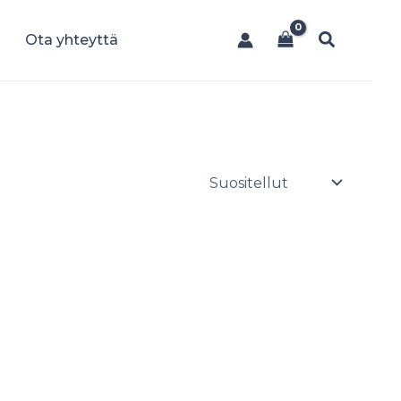
Hae
Ota yhteyttä