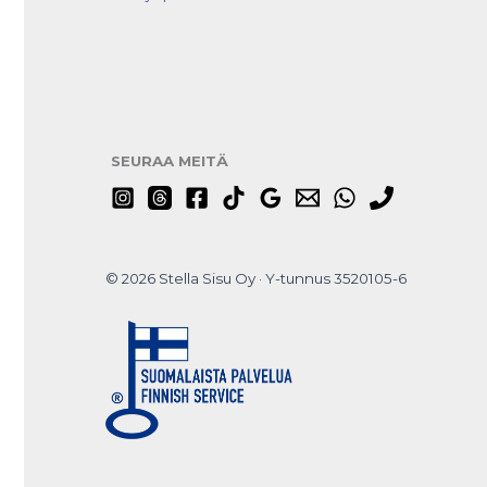
SEURAA MEITÄ
© 2026 Stella Sisu Oy · Y-tunnus 3520105-6