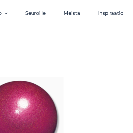
o
Seuroille
Meistä
Inspiraatio