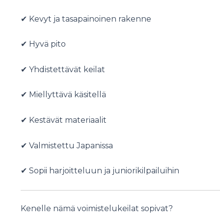
✔ Kevyt ja tasapainoinen rakenne
✔ Hyvä pito
✔ Yhdistettävät keilat
✔ Miellyttävä käsitellä
✔ Kestävät materiaalit
✔ Valmistettu Japanissa
✔ Sopii harjoitteluun ja juniorikilpailuihin
Kenelle nämä voimistelukeilat sopivat?