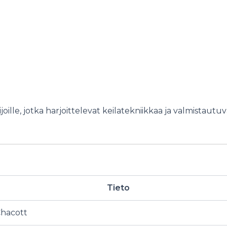
ille, jotka harjoittelevat keilatekniikkaa ja valmistautuv
Tieto
hacott