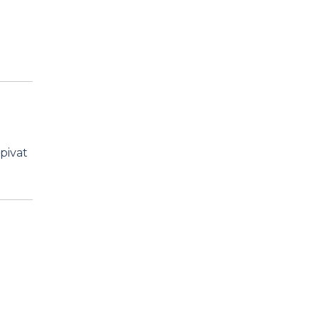
pivat