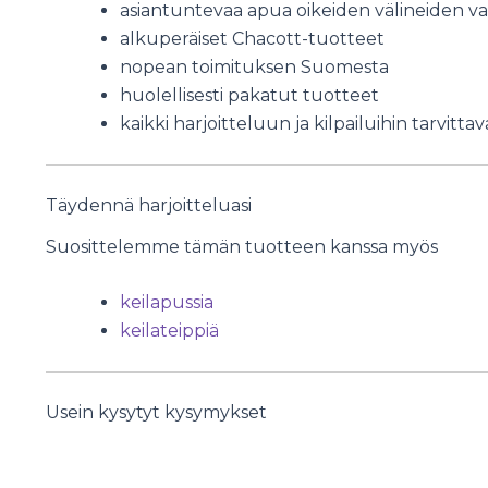
asiantuntevaa apua oikeiden välineiden va
alkuperäiset Chacott-tuotteet
nopean toimituksen Suomesta
huolellisesti pakatut tuotteet
kaikki harjoitteluun ja kilpailuihin tarvit
Täydennä harjoitteluasi
Suosittelemme tämän tuotteen kanssa myös
keilapussia
keilateippiä
Usein kysytyt kysymykset