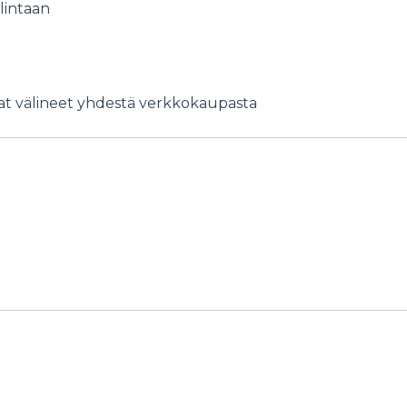
lintaan
tavat välineet yhdestä verkkokaupasta