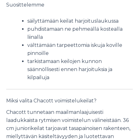
Suosittelemme
säilyttämään keilat harjoituslaukussa
puhdistamaan ne pehmeällä kostealla
liinalla
välttämään tarpeettomia iskuja koville
pinnoille
tarkistamaan keilojen kunnon
säännöllisesti ennen harjoituksia ja
kilpailuja
Miksi valita Chacott voimistelukeilat?
Chacott tunnetaan maailmanlaajuisesti
laadukkaista rytmisen voimistelun välineistään. 36
cm juniorikeilat tarjoavat tasapainoisen rakenteen,
miellyttävän käsiteltävyyden ja luotettavan