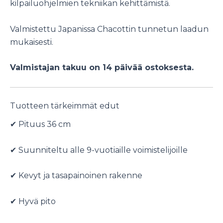
kilpailuohjelmien tekniikan kehittämistä.
Valmistettu Japanissa Chacottin tunnetun laadun
mukaisesti.
Valmistajan takuu on 14 päivää ostoksesta.
Tuotteen tärkeimmät edut
✔ Pituus 36 cm
✔ Suunniteltu alle 9-vuotiaille voimistelijoille
✔ Kevyt ja tasapainoinen rakenne
✔ Hyvä pito