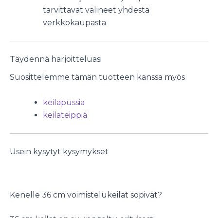
tarvittavat välineet yhdestä
verkkokaupasta
Täydennä harjoitteluasi
Suosittelemme tämän tuotteen kanssa myös
keilapussia
keilateippiä
Usein kysytyt kysymykset
Kenelle 36 cm voimistelukeilat sopivat?