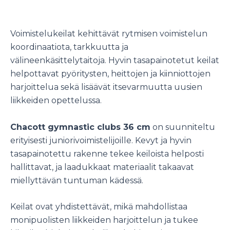
Voimistelukeilat kehittävät rytmisen voimistelun
koordinaatiota, tarkkuutta ja
välineenkäsittelytaitoja. Hyvin tasapainotetut keilat
helpottavat pyöritysten, heittojen ja kiinniottojen
harjoittelua sekä lisäävät itsevarmuutta uusien
liikkeiden opettelussa.
Chacott gymnastic clubs 36 cm
on suunniteltu
erityisesti juniorivoimistelijoille. Kevyt ja hyvin
tasapainotettu rakenne tekee keiloista helposti
hallittavat, ja laadukkaat materiaalit takaavat
miellyttävän tuntuman kädessä.
Keilat ovat yhdistettävät, mikä mahdollistaa
monipuolisten liikkeiden harjoittelun ja tukee