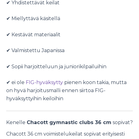
✔ Yhdistettävät keilat
✔ Miellyttävä käsitellä
✔ Kestävät materiaalit
✔ Valmistettu Japanissa
✔ Sopii harjoitteluun ja juniorikilpailuihin
✔ ei ole
FIG-hyväksytty
pienen koon takia, mutta
on hyvä harjoitusmalli ennen siirtoa FIG-
hyväksyttyihin keiloihin
Kenelle
Chacott gymnastic clubs 36 cm
sopivat?
Chacott 36 cm voimistelukeilat sopivat erityisesti