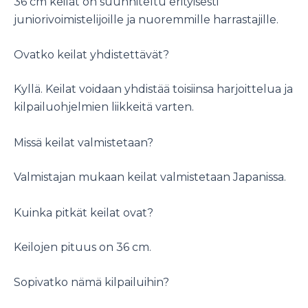
36 cm keilat on suunniteltu erityisesti
juniorivoimistelijoille ja nuoremmille harrastajille.
Ovatko keilat yhdistettävät?
Kyllä. Keilat voidaan yhdistää toisiinsa harjoittelua ja
kilpailuohjelmien liikkeitä varten.
Missä keilat valmistetaan?
Valmistajan mukaan keilat valmistetaan Japanissa.
Kuinka pitkät keilat ovat?
Keilojen pituus on 36 cm.
Sopivatko nämä kilpailuihin?