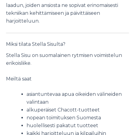
laadun, joiden ansiosta ne sopivat erinomaisesti
tekniikan kehittämiseen ja päivittäiseen
harjoitteluun.
Miksi tilata Stella Sisulta?
Stella Sisu on suomalainen rytmisen voimistelun
erikoisliike.
Meiltä saat
asiantuntevaa apua oikeiden välineiden
valintaan
alkuperäiset Chacott-tuotteet
nopean toimituksen Suomesta
huolellisesti pakatut tuotteet
kaikki harjoitteluun ja kilpailuihin