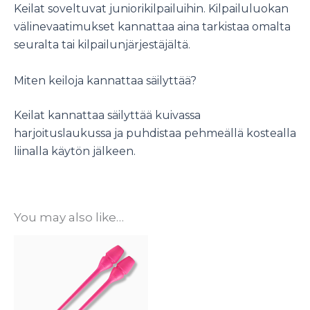
Keilat soveltuvat juniorikilpailuihin. Kilpailuluokan
välinevaatimukset kannattaa aina tarkistaa omalta
seuralta tai kilpailunjärjestäjältä.
Miten keiloja kannattaa säilyttää?
Keilat kannattaa säilyttää kuivassa
harjoituslaukussa ja puhdistaa pehmeällä kostealla
liinalla käytön jälkeen.
You may also like…