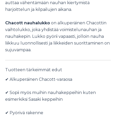
auttaa vähentämään nauhan kiertymistä
harjoittelun ja kilpailujen aikana.
Chacott nauhalukko
on alkuperäinen Chacottin
vaihtolukko, joka yhdistää voimistelunauhan ja
nauhakepin. Lukko pyörii vapaasti, jolloin nauha
liikkuu luonnollisesti ja liikkeiden suorittaminen on
sujuvampaa.
Tuotteen tärkeimmät edut
✔ Alkuperäinen Chacott-varaosa
✔ Sopii myös muihin nauhakeppeihin kuten
esimerkiksi Sasaki keppeihin
✔ Pyörivä rakenne