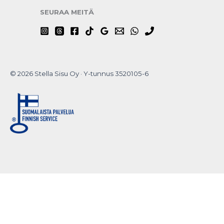
SEURAA MEITÄ
© 2026 Stella Sisu Oy · Y-tunnus 3520105-6
Do you want to
hide this popup?