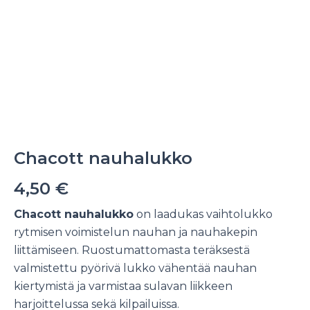
Chacott nauhalukko
4,50
€
Chacott nauhalukko
on laadukas vaihtolukko
rytmisen voimistelun nauhan ja nauhakepin
liittämiseen. Ruostumattomasta teräksestä
valmistettu pyörivä lukko vähentää nauhan
kiertymistä ja varmistaa sulavan liikkeen
harjoittelussa sekä kilpailuissa.