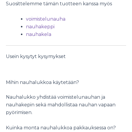
Suosittelemme tämän tuotteen kanssa myös
voimistelunauha
nauhakeppi
nauhakela
Usein kysytyt kysymykset
Mihin nauhalukkoa käytetään?
Nauhalukko yhdistää voimistelunauhan ja
nauhakepin sekä mahdollistaa nauhan vapaan
pyörimisen.
Kuinka monta nauhalukkoa pakkauksessa on?