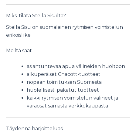
Miksi tilata Stella Sisulta?
Stella Sisu on suomalainen rytmisen voimistelun
erikoisliike.
Meiltä saat
asiantuntevaa apua välineiden huoltoon
alkuperäiset Chacott-tuotteet
nopean toimituksen Suomesta
huolellisesti pakatut tuotteet
kaikki rytmisen voimistelun välineet ja
varaosat samasta verkkokaupasta
Täydennä harjoitteluasi