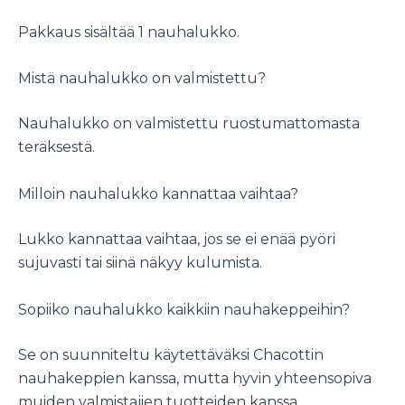
Pakkaus sisältää 1 nauhalukko.
Mistä nauhalukko on valmistettu?
Nauhalukko on valmistettu ruostumattomasta
teräksestä.
Milloin nauhalukko kannattaa vaihtaa?
Lukko kannattaa vaihtaa, jos se ei enää pyöri
sujuvasti tai siinä näkyy kulumista.
Sopiiko nauhalukko kaikkiin nauhakeppeihin?
Se on suunniteltu käytettäväksi Chacottin
nauhakeppien kanssa, mutta hyvin yhteensopiva
muiden valmistajien tuotteiden kanssa.