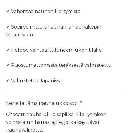
✔ Vähentää nauhan kiertymistä
✔ Sopii voimistelunauhan ja nauhakepin
liittämiseen
✔ Helppo vaihtaa kuluneen lukon tilalle
✔ Ruostumattomasta teräksestä valmistettu
✔ Valmistettu Japanissa
Kenelle tämä nauhalukko sopii?
Chacott nauhalukko sopii kaikille rytmisen
voimistelun harrastajille, jotka käyttävät
nauhavälinettä.