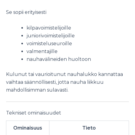
Se sopii erityisesti
kilpavoimistelijoille
juniorivoimistelijoille
voimisteluseuroille
valmentajille
nauhavälineiden huoltoon
Kulunut tai vaurioitunut nauhalukko kannattaa
vaihtaa säännöllisesti, jotta nauha liikkuu
mahdollisimman sulavasti.
Tekniset ominaisuudet
Ominaisuus
Tieto