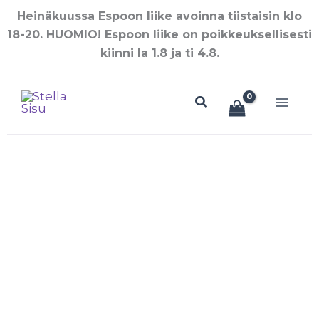
Siirry
Heinäkuussa Espoon liike avoinna tiistaisin klo
sisältöön
18-20. HUOMIO! Espoon liike on poikkeuksellisesti
kiinni la 1.8 ja ti 4.8.
Hae