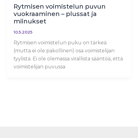
Rytmisen voimistelun puvun
vuokraaminen – plussat ja
miinukset
10.5.2025
Rytmisen voimistelun puku on tärkeä
(mutta ei ole pakollinen) osa voimistelijan
tyylistä. Ei ole olemassa virallista sääntöä, että
voimistelijan puvussa