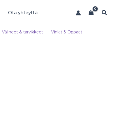
Hae
Ota yhteyttä
Välineet & tarvikkeet
Vinkit & Oppaat