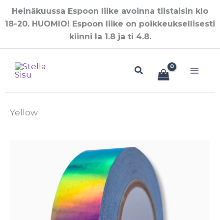
Siirry
Heinäkuussa Espoon liike avoinna tiistaisin klo
sisältöön
18-20. HUOMIO! Espoon liike on poikkeuksellisesti
kiinni la 1.8 ja ti 4.8.
Hae
Yellow