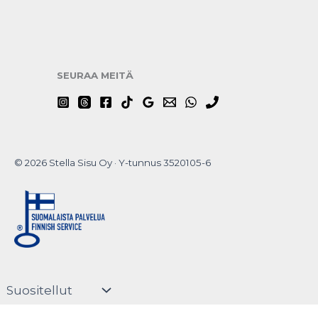
SEURAA MEITÄ
© 2026 Stella Sisu Oy · Y-tunnus 3520105-6