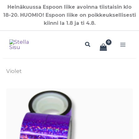
Siirry
Heinäkuussa Espoon liike avoinna tiistaisin klo
sisältöön
18-20. HUOMIO! Espoon liike on poikkeuksellisesti
kiinni la 1.8 ja ti 4.8.
Hae
Violet