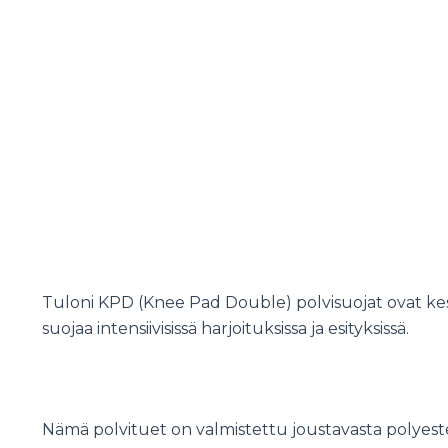
Tuloni KPD (Knee Pad Double) polvisuojat ovat kestäv
suojaa intensiivisissä harjoituksissa ja esityksissä.
Nämä polvituet on valmistettu joustavasta polyester