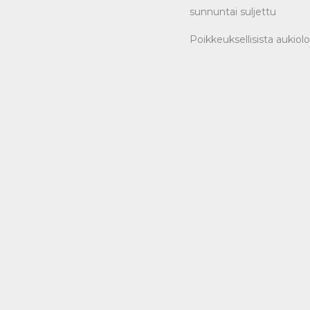
sunnuntai suljettu
Poikkeuksellisista aukiol