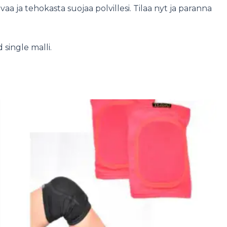
aa ja tehokasta suojaa polvillesi. Tilaa nyt ja paranna
 single malli.