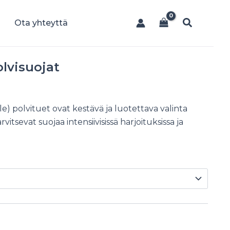
Hae
Ota yhteyttä
lvisuojat
 polvituet ovat kestävä ja luotettava valinta
tarvitsevat suojaa intensiivisissä harjoituksissa ja