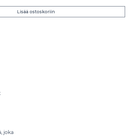
Lisää ostoskoriin
t
, joka