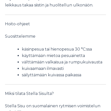
leikkaus takaa siistin ja huolitellun ulkonäön.
Hoito-ohjeet
Suosittelemme
käsinpesua tai hienopesua 30 °C:ssa
käyttämään mietoa pesuainetta
välttämään valkaisua ja rumpukuivausta
kuivaamaan ilmavasti
säilyttämään kuivassa paikassa
Miksi tilata Stella Sisulta?
Stella Sisu on suomalainen rytmisen voimistelun