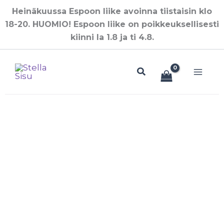
Siirry
Heinäkuussa Espoon liike avoinna tiistaisin klo
sisältöön
18-20. HUOMIO! Espoon liike on poikkeuksellisesti
kiinni la 1.8 ja ti 4.8.
Hae