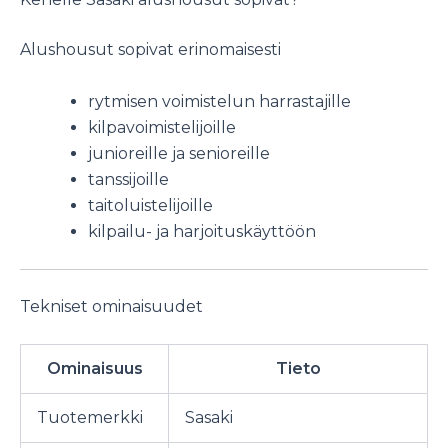
Alushousut sopivat erinomaisesti
rytmisen voimistelun harrastajille
kilpavoimistelijoille
junioreille ja senioreille
tanssijoille
taitoluistelijoille
kilpailu- ja harjoituskäyttöön
Tekniset ominaisuudet
Ominaisuus
Tieto
Tuotemerkki
Sasaki