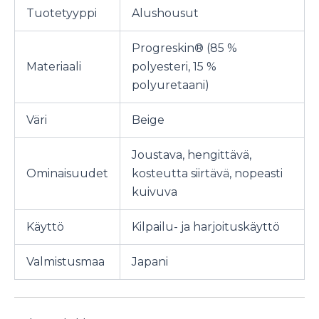
Tuotetyyppi
Alushousut
Progreskin® (85 %
Materiaali
polyesteri, 15 %
polyuretaani)
Väri
Beige
Joustava, hengittävä,
Ominaisuudet
kosteutta siirtävä, nopeasti
kuivuva
Käyttö
Kilpailu- ja harjoituskäyttö
Valmistusmaa
Japani