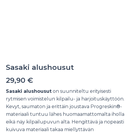
Sasaki alushousut
29,90
€
Sasaki alushousut
on suunniteltu erityisesti
rytmisen voimistelun kilpailu- ja harjoituskäyttöön.
Kevyt, saumaton ja erittäin joustava Progreskin®-
materiaali tuntuu lähes huomaamattomalta iholla
eikä näy kilpailupuvun alta. Hengittävä ja nopeasti
kuivuva materiaali takaa miellyttävän