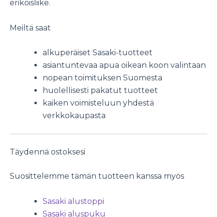
erikoisliike.
Meiltä saat
alkuperäiset Sasaki-tuotteet
asiantuntevaa apua oikean koon valintaan
nopean toimituksen Suomesta
huolellisesti pakatut tuotteet
kaiken voimisteluun yhdestä
verkkokaupasta
Täydennä ostoksesi
Suosittelemme tämän tuotteen kanssa myös
Sasaki alustoppi
Sasaki aluspuku