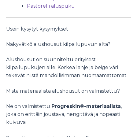
Pastorelli aluspuku
Usein kysytyt kysymykset
Näkyvätkö alushousut kilpailupuvun alta?
Alushousut on suunniteltu erityisesti
kilpailupukujen alle. Korkea lahje ja beige väri
tekevät niistä mahdollisimman huomaamattomat.
Mistä materiaalista alushousut on valmistettu?
Ne on valmistettu
Progreskin®-materiaalista
,
joka on erittäin joustava, hengittävä ja nopeasti
kuivuva.