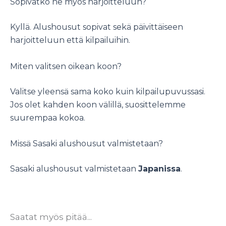
Sopivatko ne myös harjoitteluun?
Kyllä. Alushousut sopivat sekä päivittäiseen
harjoitteluun että kilpailuihin.
Miten valitsen oikean koon?
Valitse yleensä sama koko kuin kilpailupuvussasi.
Jos olet kahden koon välillä, suosittelemme
suurempaa kokoa.
Missä Sasaki alushousut valmistetaan?
Sasaki alushousut valmistetaan
Japanissa
.
Saatat myös pitää...