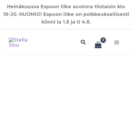
Siirry
Heinäkuussa Espoon liike avoinna tiistaisin klo
sisältöön
18-20. HUOMIO! Espoon liike on poikkeuksellisesti
kiinni la 1.8 ja ti 4.8.
Hae