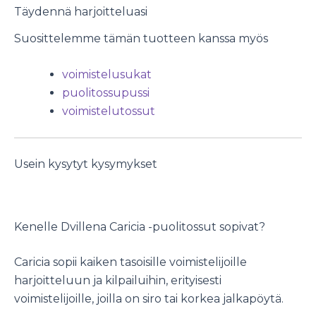
Täydennä harjoitteluasi
Suosittelemme tämän tuotteen kanssa myös
voimistelusukat
puolitossupussi
voimistelutossut
Usein kysytyt kysymykset
Kenelle Dvillena Caricia -puolitossut sopivat?
Caricia sopii kaiken tasoisille voimistelijoille
harjoitteluun ja kilpailuihin, erityisesti
voimistelijoille, joilla on siro tai korkea jalkapöytä.