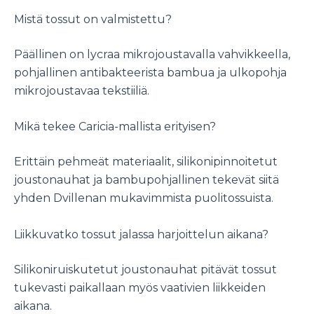
Mistä tossut on valmistettu?
Päällinen on lycraa mikrojoustavalla vahvikkeella,
pohjallinen antibakteerista bambua ja ulkopohja
mikrojoustavaa tekstiiliä.
Mikä tekee Caricia-mallista erityisen?
Erittäin pehmeät materiaalit, silikonipinnoitetut
joustonauhat ja bambupohjallinen tekevät siitä
yhden Dvillenan mukavimmista puolitossuista.
Liikkuvatko tossut jalassa harjoittelun aikana?
Silikoniruiskutetut joustonauhat pitävät tossut
tukevasti paikallaan myös vaativien liikkeiden
aikana.