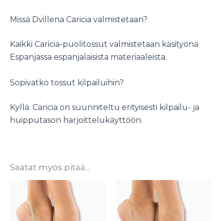
Missä Dvillena Caricia valmistetaan?
Kaikki Caricia-puolitossut valmistetaan käsityönä
Espanjassa espanjalaisista materiaaleista.
Sopivatko tossut kilpailuihin?
Kyllä. Caricia on suunniteltu erityisesti kilpailu- ja
huipputason harjoittelukäyttöön.
Saatat myös pitää...