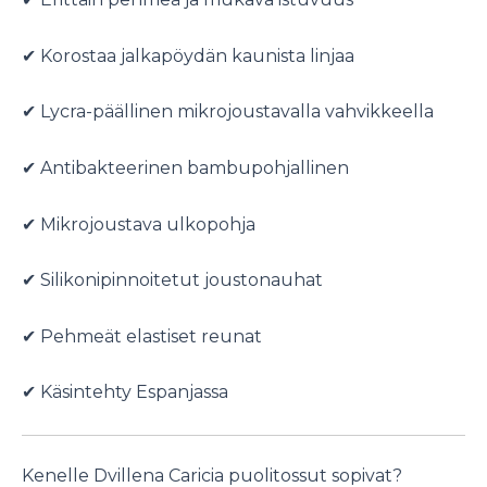
✔ Korostaa jalkapöydän kaunista linjaa
✔ Lycra-päällinen mikrojoustavalla vahvikkeella
✔ Antibakteerinen bambupohjallinen
✔ Mikrojoustava ulkopohja
✔ Silikonipinnoitetut joustonauhat
✔ Pehmeät elastiset reunat
✔ Käsintehty Espanjassa
Kenelle Dvillena Caricia puolitossut sopivat?