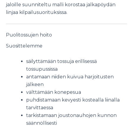
jaloille suunniteltu malli korostaa jalkapöydän
linjaa kilpailusuorituksissa.
Puolitossujen hoito
Suosittelemme
säilyttämään tossuja erillisessä
tossupussissa
antamaan niiden kuivua harjoitusten
jälkeen
välttämään konepesua
puhdistamaan kevyesti kostealla liinalla
tarvittaessa
tarkistamaan joustonauhojen kunnon
säännöllisesti