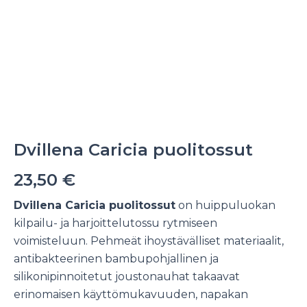
Dvillena Caricia puolitossut
23,50
€
Dvillena Caricia puolitossut
on huippuluokan
kilpailu- ja harjoittelutossu rytmiseen
voimisteluun. Pehmeät ihoystävälliset materiaalit,
antibakteerinen bambupohjallinen ja
silikonipinnoitetut joustonauhat takaavat
erinomaisen käyttömukavuuden, napakan