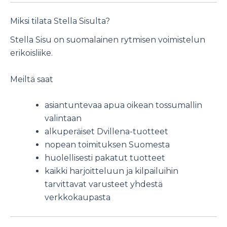
Miksi tilata Stella Sisulta?
Stella Sisu on suomalainen rytmisen voimistelun
erikoisliike.
Meiltä saat
asiantuntevaa apua oikean tossumallin
valintaan
alkuperäiset Dvillena-tuotteet
nopean toimituksen Suomesta
huolellisesti pakatut tuotteet
kaikki harjoitteluun ja kilpailuihin
tarvittavat varusteet yhdestä
verkkokaupasta