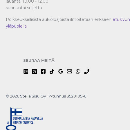
lauantai 10.00 - 12.00
sunnuntai suljettu
Poikkeuksellisista aukioloajoista ilmoitetaan erikseen
etusivun
yläpuolella
.
SEURAA MEITÄ
© 2026 Stella Sisu Oy · Y-tunnus 3520105-6