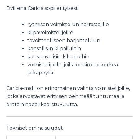
Dvillena Caricia sopii erityisesti
rytmisen voimistelun harrastajille
kilpavoimistelijoille
tavoitteelliseen harjoitteluun
kansallisiin kilpailuihin
kansainvälisiin kilpailuihin
voimistelijoille, joilla on siro tai korkea
jalkapöytä
Caricia-malli on erinomainen valinta voimistelijoille,
jotka arvostavat erityisen pehmeää tuntumaa ja
erittäin napakkaa istuvuutta.
Tekniset ominaisuudet