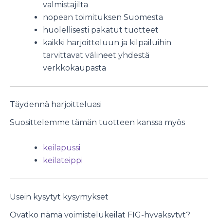
valmistajilta
nopean toimituksen Suomesta
huolellisesti pakatut tuotteet
kaikki harjoitteluun ja kilpailuihin
tarvittavat välineet yhdestä
verkkokaupasta
Täydennä harjoitteluasi
Suosittelemme tämän tuotteen kanssa myös
keilapussi
keilateippi
Usein kysytyt kysymykset
Ovatko nämä voimistelukeilat FIG-hyväksytyt?