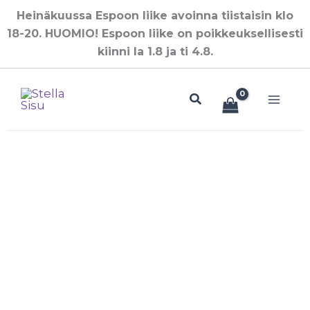
Siirry
Heinäkuussa Espoon liike avoinna tiistaisin klo
sisältöön
18-20. HUOMIO! Espoon liike on poikkeuksellisesti
kiinni la 1.8 ja ti 4.8.
Hae