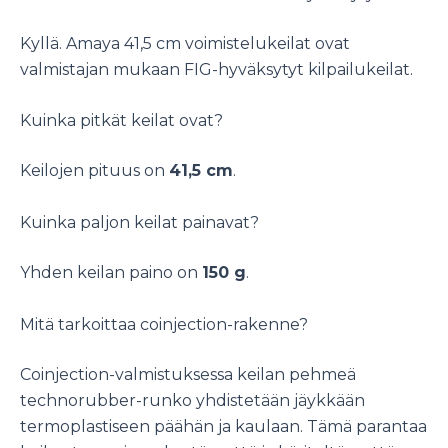
Kyllä. Amaya 41,5 cm voimistelukeilat ovat
valmistajan mukaan FIG-hyväksytyt kilpailukeilat.
Kuinka pitkät keilat ovat?
Keilojen pituus on
41,5 cm
.
Kuinka paljon keilat painavat?
Yhden keilan paino on
150 g
.
Mitä tarkoittaa coinjection-rakenne?
Coinjection-valmistuksessa keilan pehmeä
technorubber-runko yhdistetään jäykkään
termoplastiseen päähän ja kaulaan. Tämä parantaa