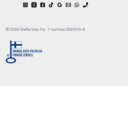
© 2026 Stella Sisu Oy · Y-tunnus 3520105-6
Do you want to
hide this popup?