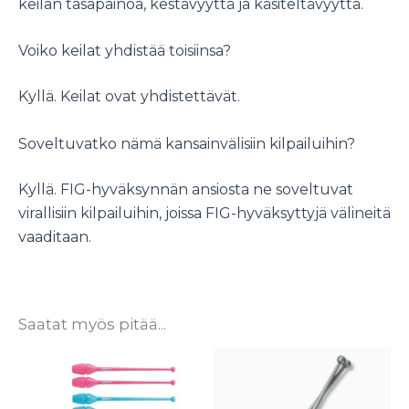
keilan tasapainoa, kestävyyttä ja käsiteltävyyttä.
Voiko keilat yhdistää toisiinsa?
Kyllä. Keilat ovat yhdistettävät.
Soveltuvatko nämä kansainvälisiin kilpailuihin?
Kyllä. FIG-hyväksynnän ansiosta ne soveltuvat
virallisiin kilpailuihin, joissa FIG-hyväksyttyjä välineitä
vaaditaan.
Saatat myös pitää...