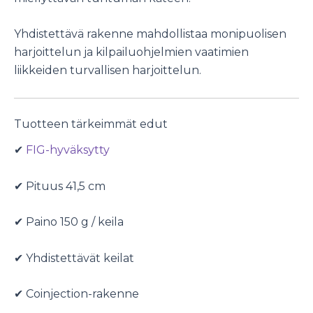
Yhdistettävä rakenne mahdollistaa monipuolisen
harjoittelun ja kilpailuohjelmien vaatimien
liikkeiden turvallisen harjoittelun.
Tuotteen tärkeimmät edut
✔
FIG-hyväksytty
✔ Pituus 41,5 cm
✔ Paino 150 g / keila
✔ Yhdistettävät keilat
✔ Coinjection-rakenne