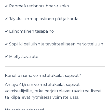
✔ Pehmeä technorubber-runko
✔ Jäykkä termoplastinen pää ja kaula
✔ Erinomainen tasapaino
✔ Sopii kilpailuihin ja tavoitteelliseen harjoitteluun
✔ Miellyttävä ote
Kenelle nämä voimistelukeilat sopivat?
Amaya 41,5 cm voimistelukeilat sopivat
voimistelijoille, jotka harjoittelevat tavoitteellisesti
tai kilpailevat rytmisessä voimistelussa.