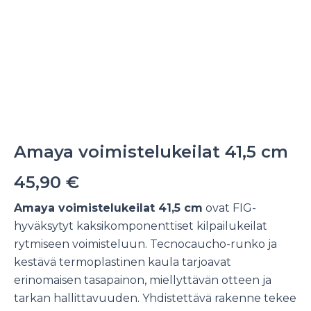
Amaya voimistelukeilat 41,5 cm
45,90
€
Amaya voimistelukeilat 41,5 cm
ovat FIG-
hyväksytyt kaksikomponenttiset kilpailukeilat
rytmiseen voimisteluun. Tecnocaucho-runko ja
kestävä termoplastinen kaula tarjoavat
erinomaisen tasapainon, miellyttävän otteen ja
tarkan hallittavuuden. Yhdistettävä rakenne tekee