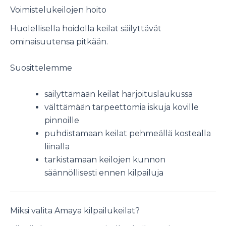
Voimistelukeilojen hoito
Huolellisella hoidolla keilat säilyttävät
ominaisuutensa pitkään.
Suosittelemme
säilyttämään keilat harjoituslaukussa
välttämään tarpeettomia iskuja koville
pinnoille
puhdistamaan keilat pehmeällä kostealla
liinalla
tarkistamaan keilojen kunnon
säännöllisesti ennen kilpailuja
Miksi valita Amaya kilpailukeilat?