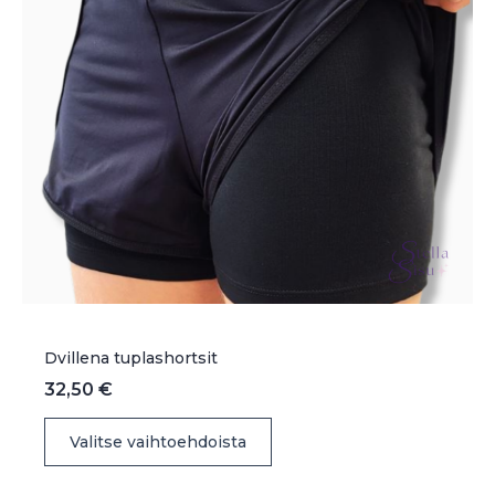
Dvillena tuplashortsit
32,50
€
Tällä
Valitse vaihtoehdoista
tuotteella
on