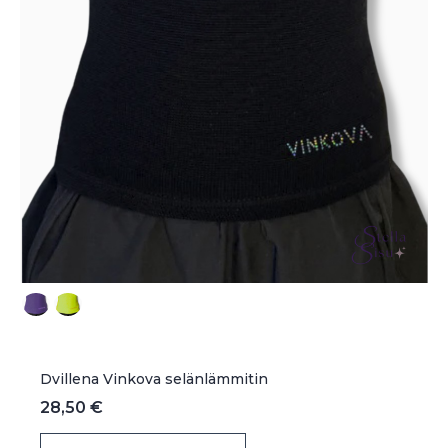
Dvillena Vinkova selänlämmitin
28,50
€
Tällä