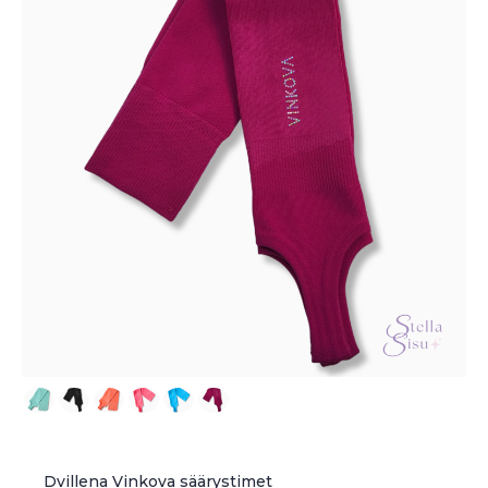
Dvillena Vinkova säärystimet