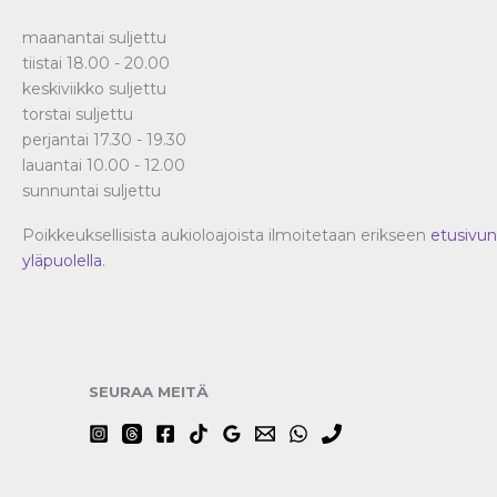
maanantai suljettu
tiistai 18.00 - 20.00
keskiviikko suljettu
torstai suljettu
perjantai 17.30 - 19.30
lauantai 10.00 - 12.00
sunnuntai suljettu
Poikkeuksellisista aukioloajoista ilmoitetaan erikseen
etusivun
yläpuolella
.
SEURAA MEITÄ