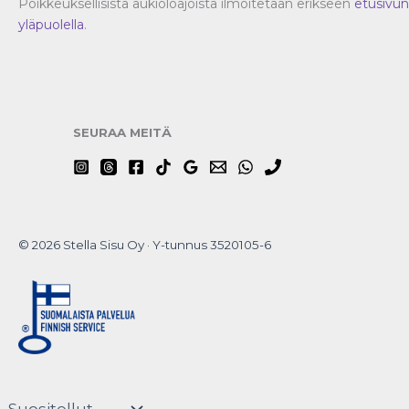
Poikkeuksellisista aukioloajoista ilmoitetaan erikseen
etusivun
yläpuolella
.
SEURAA MEITÄ
© 2026 Stella Sisu Oy · Y-tunnus 3520105-6