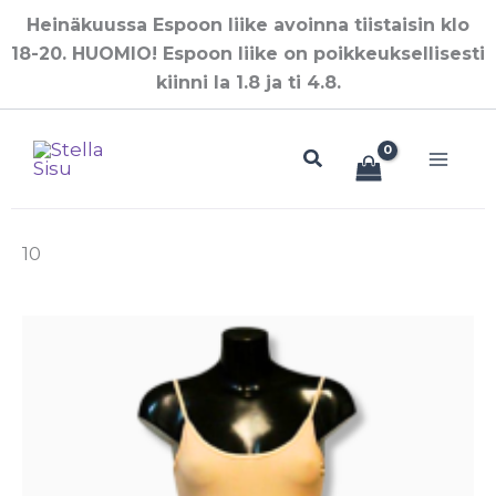
Siirry
Heinäkuussa Espoon liike avoinna tiistaisin klo
sisältöön
18-20. HUOMIO! Espoon liike on poikkeuksellisesti
kiinni la 1.8 ja ti 4.8.
Hae
10