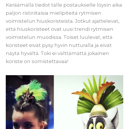
Keräämällä tiedot tälle postaukselle löysin aika
paljon ristiriitaisia mielipiteitä rytmisen
voimistelun hiuskoristeista. Jotkut ajattelevat,
että hiuskoristeet ovat uusi trendi rytmisen
voimistelun muodissa. Toiset luulevat, että
koristeet eivät pysy hyvin nutturalla ja eivät
näytä hyvältä. Toki ei välttämättä jokainen
koriste on somistettavaa!