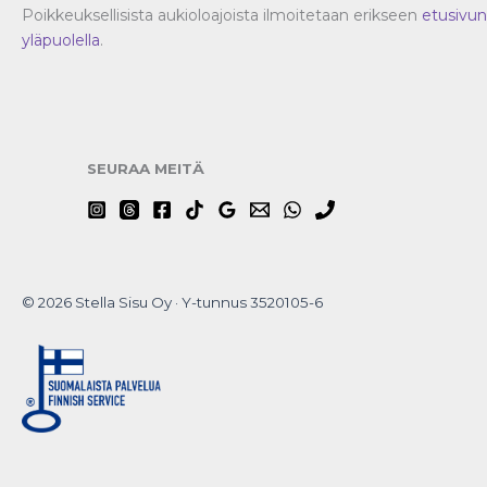
Poikkeuksellisista aukioloajoista ilmoitetaan erikseen
etusivun
yläpuolella
.
SEURAA MEITÄ
© 2026 Stella Sisu Oy · Y-tunnus 3520105-6