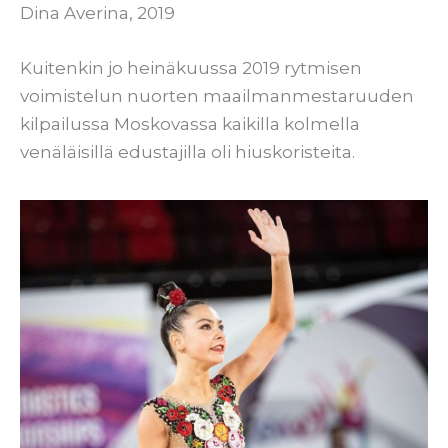
Dina Averina, 2019
Kuitenkin jo heinäkuussa 2019 rytmisen
voimistelun nuorten maailmanmestaruuden
kilpailussa Moskovassa kaikilla kolmella
venäläisillä edustajilla oli hiuskoristeita.