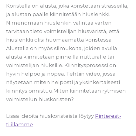
Koristella on alusta, joka koristetaan strasseilla,
ja alustan päälle kiinnitetään hiuslenkki.
Nimenomaan hiuslenkin valintaa varten
tarvitaan tieto voimistelijan hiusväristä, että
hiuslenkki olisi huomaamatta koristessa.
Alustalla on myös silmukoita, joiden avulla
alusta kiinnitetään pinneillä nutturalle tai
voimistelijan hiuksille. Kiinnitysprosessi on
hyvin helppo ja nopea. Tehtiin video, jossa
näytetään miten helposti ja yksinkertaisesti
kiinnitys onnistuu.Miten kiinnitetään rytmisen
voimistelun hiuskoristen?
Lisää ideoita hiuskoristeista löytyy
Pinterest-
tilillämme
.