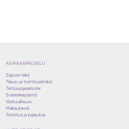
ASIAKASPALVELU
Espoon liike
Tilaus- ja toimitusehdot
Tietosuojaseloste
Evästekäytäntö
Vastuullisuus
Maksutavat
Toimitus ja palautus