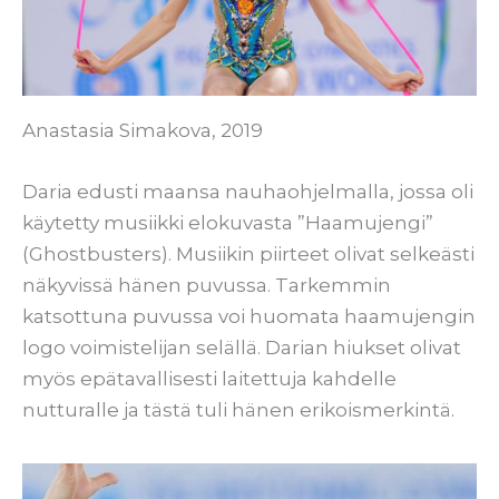
Anastasia Simakova, 2019
Daria edusti maansa nauhaohjelmalla, jossa oli
käytetty musiikki elokuvasta ”Haamujengi”
(Ghostbusters). Musiikin piirteet olivat selkeästi
näkyvissä hänen puvussa. Tarkemmin
katsottuna puvussa voi huomata haamujengin
logo voimistelijan selällä. Darian hiukset olivat
myös epätavallisesti laitettuja kahdelle
nutturalle ja tästä tuli hänen erikoismerkintä.