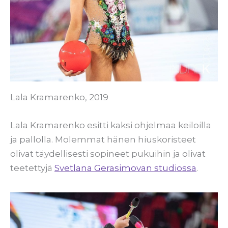
Lala Kramarenko, 2019
Lala Kramarenko esitti kaksi ohjelmaa keiloilla
ja pallolla. Molemmat hänen hiuskoristeet
olivat täydellisesti sopineet pukuihin ja olivat
teetettyjä
Svetlana Gerasimovan studiossa
.