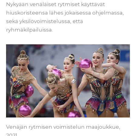
Nykyään venäläiset rytmiset käyttävät
hiuskoristeensa lähes jokaisessa ohjelmassa,
sekä yksilövoimistelussa, että
ryhmäkilpailuissa.
Venäjän rytmisen voimistelun maajoukkue,
2021