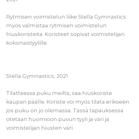
Rytmisen voimistelun liike Stella Gymnastics
myös valmistaa rytmisen voimistelun
hiuskoristeita. Koristeet sopivat voimistelijan
kokonaistyylille.
Stella Gymnastics, 2021
Tilattaessa puku meiltä, saa hiuskoriste
kaupan päälle. Koriste voi myös tilata erikseen
jos puku on jo olemassa. Tässä tapauksessa
otetaan huomioon puvun tyyli ja väri ja
voimistelijan hiusten väri.