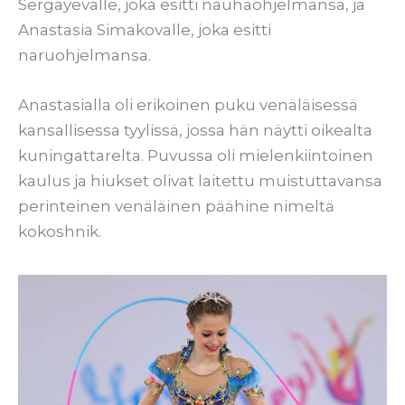
Sergayevalle, joka esitti nauhaohjelmansa, ja
Anastasia Simakovalle, joka esitti
naruohjelmansa.
Anastasialla oli erikoinen puku venäläisessä
kansallisessa tyylissä, jossa hän näytti oikealta
kuningattarelta. Puvussa oli mielenkiintoinen
kaulus ja hiukset olivat laitettu muistuttavansa
perinteinen venäläinen päähine nimeltä
kokoshnik.